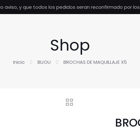
io aviso, y que todos los pedidos seran reconfirmado por lo
Shop
Inicio
BIJOU
BROCHAS DE MAQUILLAJE X5
BRO