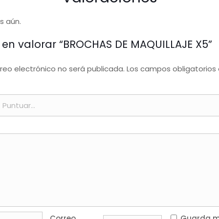
s aún.
o en valorar “BROCHAS DE MAQUILLAJE X5”
rreo electrónico no será publicada.
Los campos obligatorios
Correo
Guarda mi