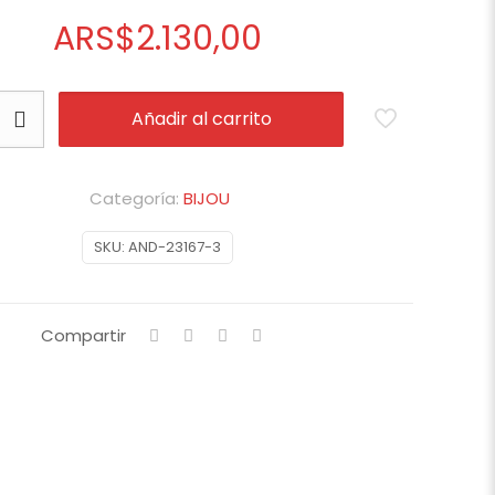
ARS
$
2.130,00
Añadir al carrito
Categoría:
BIJOU
SKU:
AND-23167-3
Compartir