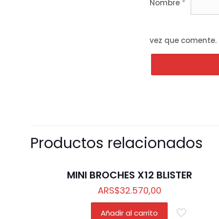
Nombre
*
vez que comente.
Productos relacionados
MINI BROCHES X12 BLISTER
ARS
$
32.570,00
Añadir al carrito