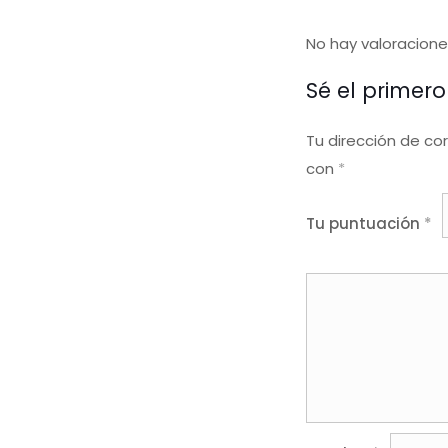
No hay valoracione
Sé el primer
Tu dirección de co
con
*
Tu puntuación
*