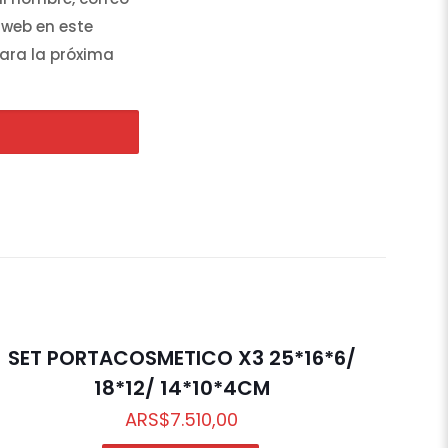
 web en este
ara la próxima
SET PORTACOSMETICO X3 25*16*6/
18*12/ 14*10*4CM
ARS
$
7.510,00