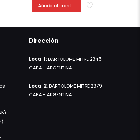
Añadir al carrito
Dirección
Local 1:
BARTOLOME MITRE 2345
CABA - ARGENTINA
os
Local 2:
BARTOLOME MITRE 2379
CABA - ARGENTINA
45)
5)
)