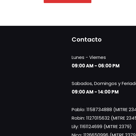
Contacto
Lunes - Viernes
09:00 AM - 06:00 PM
Sabados, Domingos y Feriad
09:00 AM - 14:00 PM
Pablo: 1158734888 (MITRE 23
Robin: 1127015632 (MITRE 234
Lily: 1161124699 (MITRE 2379)
Nico: 1126650996 (MITRE 2379