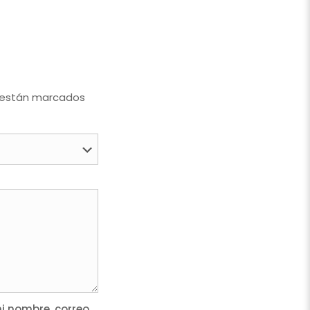
 están marcados
 nombre, correo