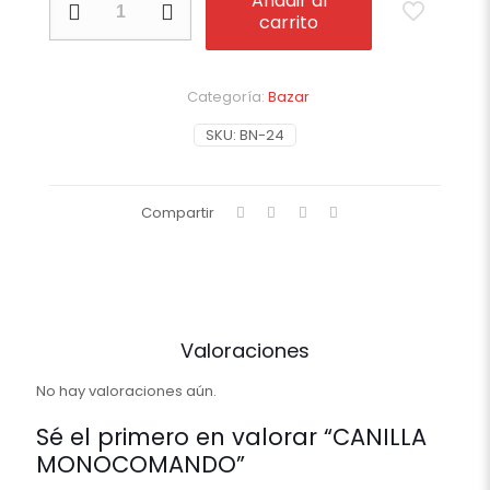
Añadir al
MONOCOMANDO
carrito
cantidad
Categoría:
Bazar
SKU:
BN-24
Compartir
Valoraciones
No hay valoraciones aún.
Sé el primero en valorar “CANILLA
MONOCOMANDO”