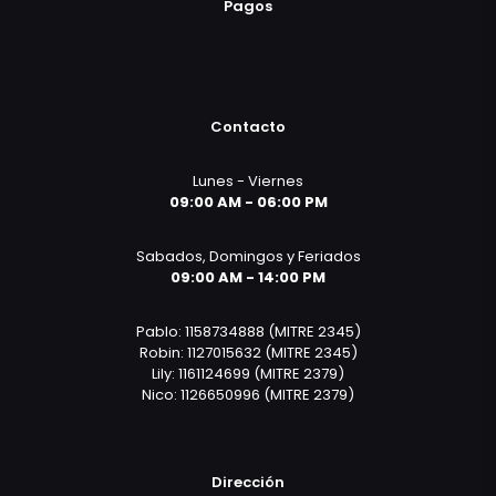
Pagos
Contacto
Lunes - Viernes
09:00 AM - 06:00 PM
Sabados, Domingos y Feriados
09:00 AM - 14:00 PM
Pablo: 1158734888 (MITRE 2345)
Robin: 1127015632 (MITRE 2345)
Lily: 1161124699 (MITRE 2379)
Nico: 1126650996 (MITRE 2379)
Dirección