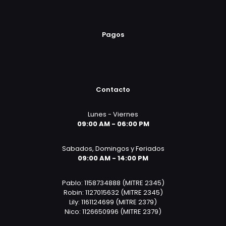
Pagos
Contacto
Lunes - Viernes
09:00 AM - 06:00 PM
Sabados, Domingos y Feriados
09:00 AM - 14:00 PM
Pablo: 1158734888 (MITRE 2345)
Robin: 1127015632 (MITRE 2345)
Lily: 1161124699 (MITRE 2379)
Nico: 1126650996 (MITRE 2379)