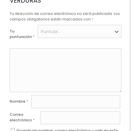
VERDURAS”
Tu dirección de correo electrónico no será publicada.
Los
campos obligatorios están marcados con
*
Tu
puntuación
*
Nombre
*
Correo
electrónico
*
Guarda mi nombre, correo electrónico y web en este