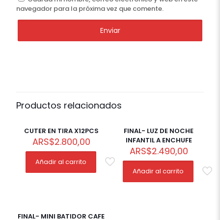
navegador para la próxima vez que comente.
Productos relacionados
CUTER EN TIRA X12PCS
FINAL- LUZ DE NOCHE
ARS
$
2.800,00
INFANTIL A ENCHUFE
ARS
$
2.490,00
Añadir al carrito
Añadir al carrito
FINAL- MINI BATIDOR CAFE