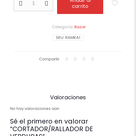
Añadir al
DE
carrito
VERDURAS
cantidad
Categoría:
Bazar
SKU:
RAMKA1
Compartir
Valoraciones
No hay valoraciones aún.
Sé el primero en valorar
“CORTADOR/RALLADOR DE