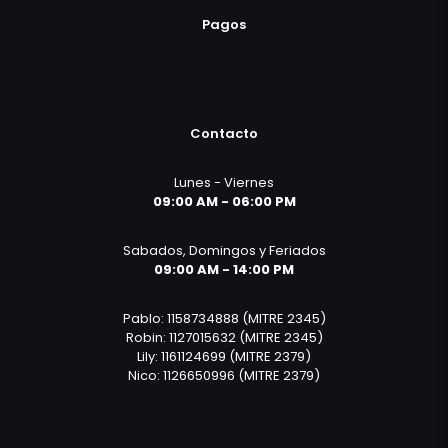
Pagos
Contacto
Lunes - Viernes
09:00 AM - 06:00 PM
Sabados, Domingos y Feriados
09:00 AM - 14:00 PM
Pablo: 1158734888 (MITRE 2345)
Robin: 1127015632 (MITRE 2345)
Lily: 1161124699 (MITRE 2379)
Nico: 1126650996 (MITRE 2379)