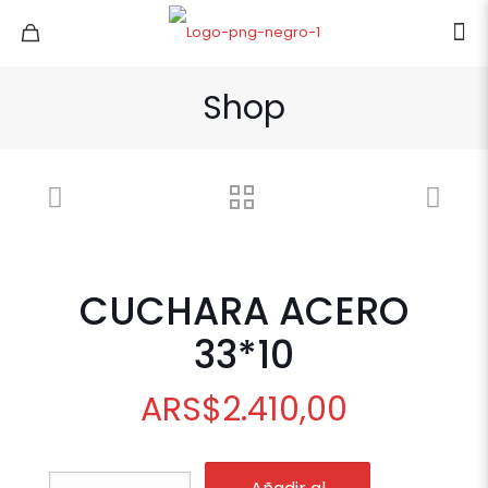
Shop
CUCHARA ACERO
33*10
ARS
$
2.410,00
CUCHARA