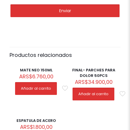
Productos relacionados
MATE NEO 150ML
FINAL- PARCHES PARA
ARS
$
6.760,00
DOLOR 50PCS
ARS
$
34.900,00
Añadir al carrito
Añadir al carrito
ESPATULA DE ACERO
ARS
$
1.800,00