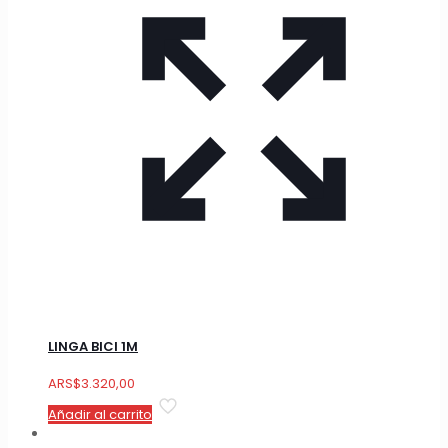
LINGA BICI 1M
ARS
$
3.320,00
Añadir al carrito