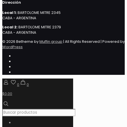
Dirección
Local 1:
BARTOLOME MITRE 2345
CABA - ARGENTINA
Local 2:
BARTOLOME MITRE 2379
CABA - ARGENTINA
© 2026 Betheme by
Muffin group
| All Rights Reserved | Powered by
WordPress
0
0
$0,00