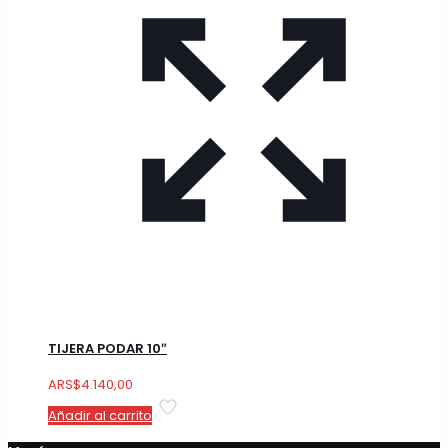
TIJERA PODAR 10″
ARS
$
4.140,00
Añadir al carrito