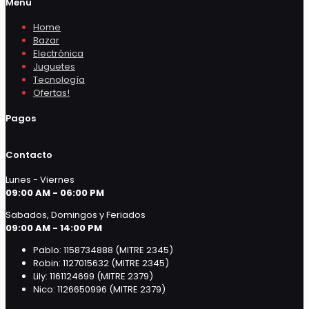
Menú
Home
Bazar
Electrónica
Juguetes
Tecnología
Ofertas!
Pagos
Contacto
Lunes - Viernes
09:00 AM - 06:00 PM
Sabados, Domingos y Feriados
09:00 AM - 14:00 PM
Pablo: 1158734888 (MITRE 2345)
Robin: 1127015632 (MITRE 2345)
Lily: 1161124699 (MITRE 2379)
Nico: 1126650996 (MITRE 2379)