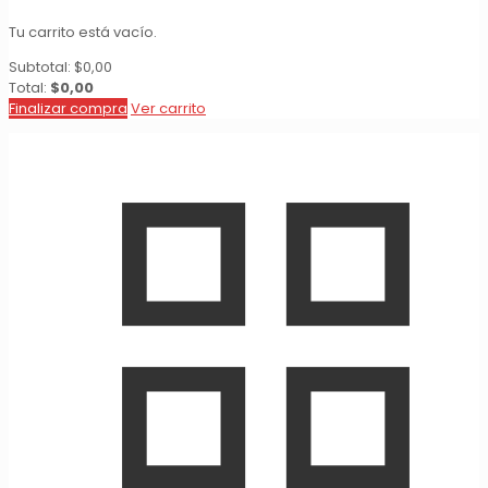
Tu carrito está vacío.
Subtotal:
$
0,00
Total:
$
0,00
Finalizar compra
Ver carrito