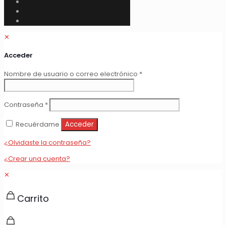
✕
Acceder
Obligatorio
Nombre de usuario o correo electrónico
*
Obligatorio
Contraseña
*
Recuérdame
Acceder
¿Olvidaste la contraseña?
¿Crear una cuenta?
✕
Carrito