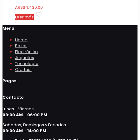
ARS
$
4.430,00
Leer más
Menú
Home
Bazar
Electrónica
Juguetes
Tecnología
Ofertas!
Pagos
Contacto
Lunes - Viernes
09:00 AM - 06:00 PM
Sabados, Domingos y Feriados
09:00 AM - 14:00 PM