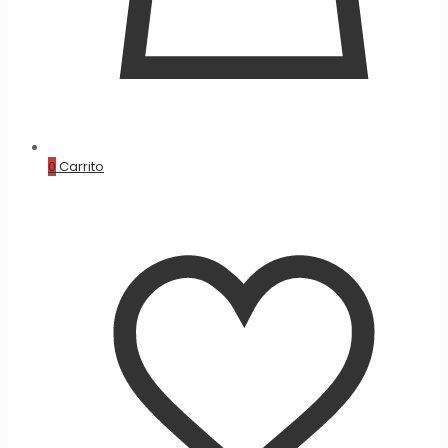
0
Carrito