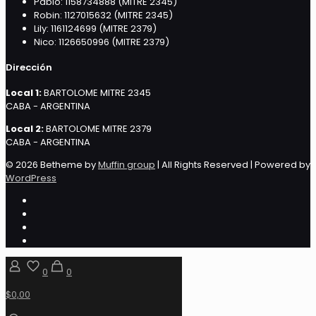
Pablo: 1158734888 (MITRE 2345)
Robin: 1127015632 (MITRE 2345)
Lily: 1161124699 (MITRE 2379)
Nico: 1126650996 (MITRE 2379)
Dirección
Local 1:
BARTOLOME MITRE 2345
CABA - ARGENTINA
Local 2:
BARTOLOME MITRE 2379
CABA - ARGENTINA
© 2026 Betheme by
Muffin group
| All Rights Reserved | Powered by
WordPress
0
0
$0,00