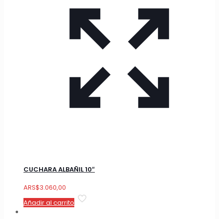
CUCHARA ALBAÑIL 10″
ARS
$
3.060,00
Añadir al carrito