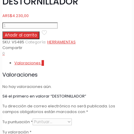
DESTORNILLADOR
ARS
$
4.230,00
DESTORNILLADOR
cantidad
Añadir al carrito
SKU:
VS485
Categoría:
HERRAMIENTAS
Compartir
0
Valoraciones
0
Valoraciones
No hay valoraciones aún.
Sé el primero en valorar “DESTORNILLADOR”
Tu dirección de correo electrónico no será publicada.
Los
campos obligatorios están marcados con
*
Tu puntuación
*
Tu valoración
*