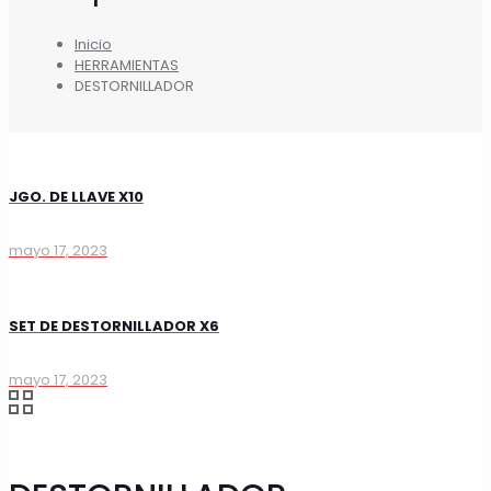
Inicio
HERRAMIENTAS
DESTORNILLADOR
JGO. DE LLAVE X10
mayo 17, 2023
SET DE DESTORNILLADOR X6
mayo 17, 2023