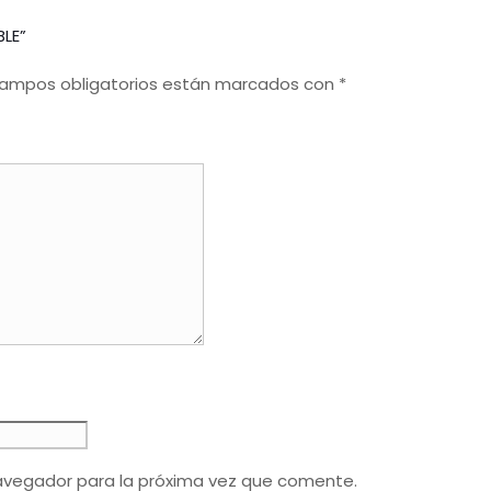
BLE”
campos obligatorios están marcados con
*
avegador para la próxima vez que comente.