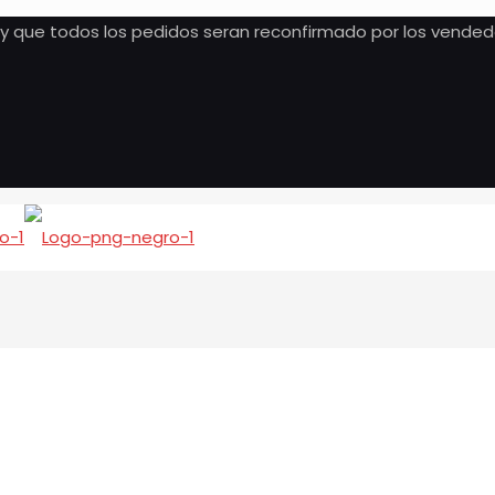
, y que todos los pedidos seran reconfirmado por los vended