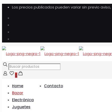
Los precios publicados pueden variar sin previo aviso
0
Home
Contacto
Bazar
Electrónica
Juguetes