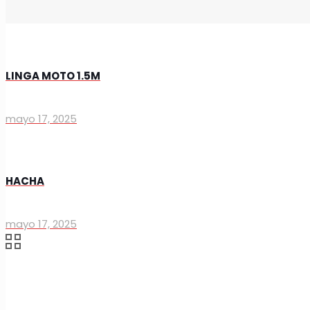
LINGA MOTO 1.5M
mayo 17, 2025
HACHA
mayo 17, 2025