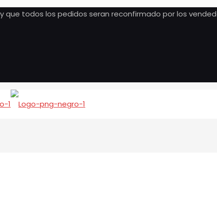
, y que todos los pedidos seran reconfirmado por los vended