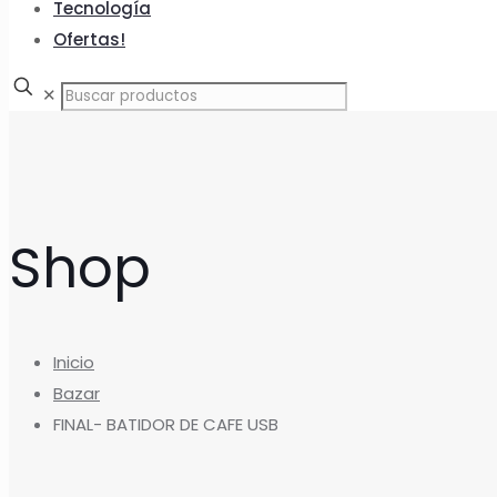
Tecnología
Ofertas!
✕
Shop
Inicio
Bazar
FINAL- BATIDOR DE CAFE USB