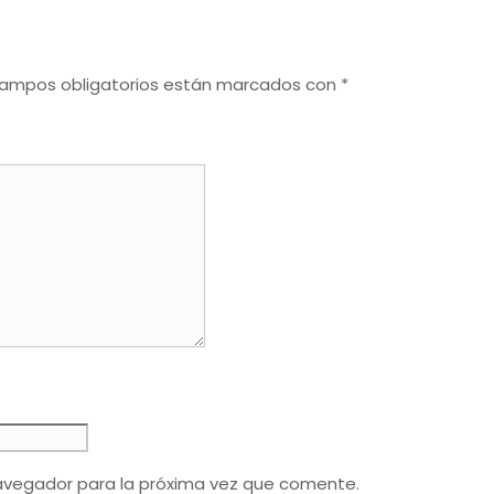
campos obligatorios están marcados con
*
avegador para la próxima vez que comente.