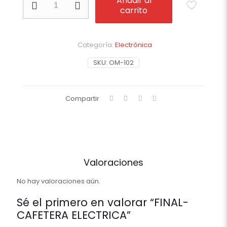
Añadir al
CAFETERA
carrito
ELECTRICA
cantidad
Categoría:
Electrónica
SKU:
OM-102
Compartir
Valoraciones
No hay valoraciones aún.
Sé el primero en valorar “FINAL-
CAFETERA ELECTRICA”