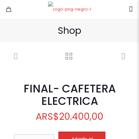
Shop
FINAL- CAFETERA
ELECTRICA
ARS
$
20.400,00
FINAL-