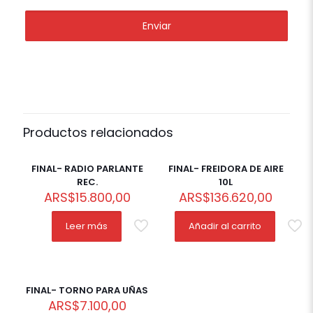
Productos relacionados
Out of
stock
FINAL- RADIO PARLANTE
FINAL- FREIDORA DE AIRE
REC.
10L
ARS
$
15.800,00
ARS
$
136.620,00
Leer más
Añadir al carrito
FINAL- TORNO PARA UÑAS
ARS
$
7.100,00