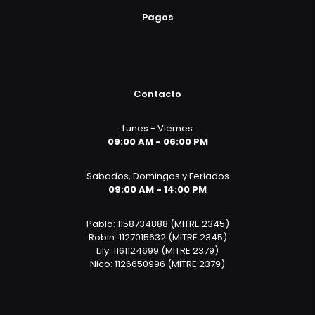
Pagos
Contacto
Lunes - Viernes
09:00 AM - 06:00 PM
Sabados, Domingos y Feriados
09:00 AM - 14:00 PM
Pablo: 1158734888 (MITRE 2345)
Robin: 1127015632 (MITRE 2345)
Lily: 1161124699 (MITRE 2379)
Nico: 1126650996 (MITRE 2379)