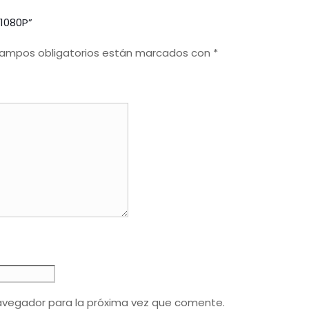
 1080P”
campos obligatorios están marcados con
*
avegador para la próxima vez que comente.