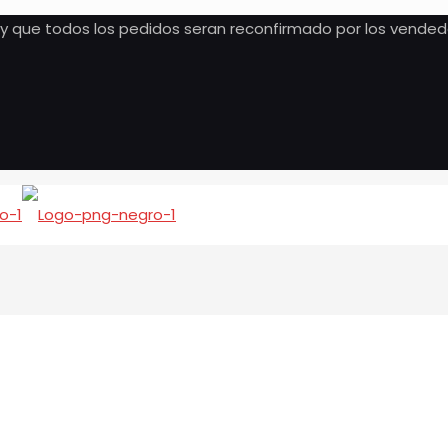
, y que todos los pedidos seran reconfirmado por los vended