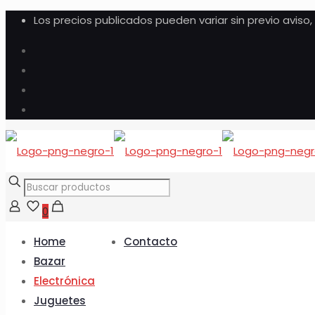
Los precios publicados pueden variar sin previo aviso
0
Home
Contacto
Bazar
Electrónica
Juguetes