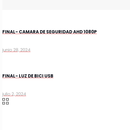
FINAL- CAMARA DE SEGURIDAD AHD 1080P
junio 28, 2024
FINAL- LUZ DE BICI USB
julio 2, 2024