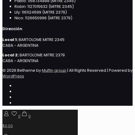
Pablo: 1158734888 (MITRE 2345)
Robin: 1127015632 (MITRE 2345)
Lily: 1161124699 (MITRE 2379)
Nico: 1126650996 (MITRE 2379)
Dirección
Local 1:
BARTOLOME MITRE 2345
CABA - ARGENTINA
Local 2:
BARTOLOME MITRE 2379
CABA - ARGENTINA
© 2026 Betheme by
Muffin group
| All Rights Reserved | Powered by
WordPress
0
0
$0,00