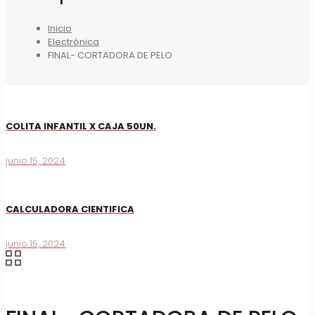
Inicio
Electrónica
FINAL- CORTADORA DE PELO
COLITA INFANTIL X CAJA 50UN.
junio 15, 2024
CALCULADORA CIENTIFICA
junio 15, 2024