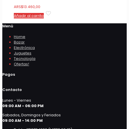
ARS
$
13.460,00
Añadir al carrito
Menú
Home
Bazar
Electrónica
Juguetes
Tecnología
Ofertas!
Pagos
Contacto
Lunes - Viernes
09:00 AM - 06:00 PM
Sabados, Domingos y Feriados
09:00 AM - 14:00 PM