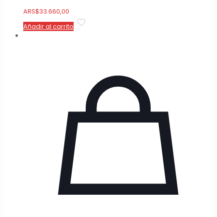
ARS
$
33.660,00
Añadir al carrito