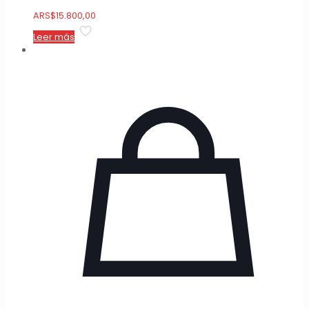
ARS
$
15.800,00
Leer más