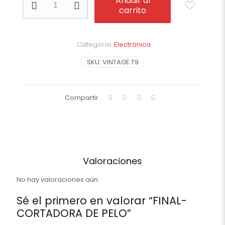
Añadir al
CORTADORA
carrito
DE
PELO
cantidad
Categoría:
Electrónica
SKU:
VINTAGE T9
Compartir
Valoraciones
No hay valoraciones aún.
Sé el primero en valorar “FINAL-
CORTADORA DE PELO”