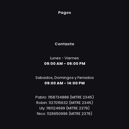
Pagos
Contacto
Lunes - Viernes
09:00 AM - 06:00 PM
Sabados, Domingos y Feriados
09:00 AM - 14:00 PM
Pablo: 1158734888 (MITRE 2345)
Robin: 1127015632 (MITRE 2345)
Lily: 1161124699 (MITRE 2379)
Nico: 1126650996 (MITRE 2379)