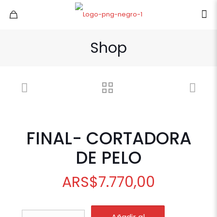
Shop
FINAL- CORTADORA
DE PELO
ARS
$
7.770,00
FINAL-