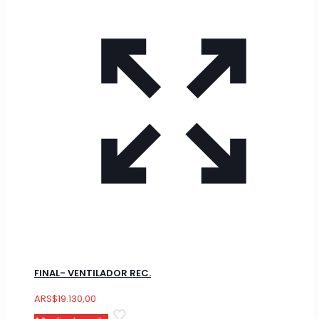
FINAL- VENTILADOR REC.
ARS
$
19.130,00