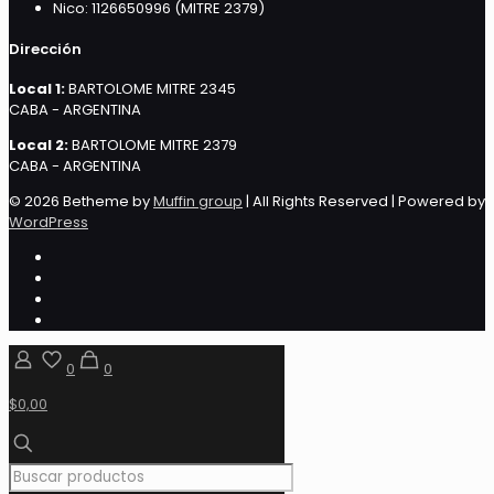
Nico: 1126650996 (MITRE 2379)
Dirección
Local 1:
BARTOLOME MITRE 2345
CABA - ARGENTINA
Local 2:
BARTOLOME MITRE 2379
CABA - ARGENTINA
© 2026 Betheme by
Muffin group
| All Rights Reserved | Powered by
WordPress
0
0
$0,00