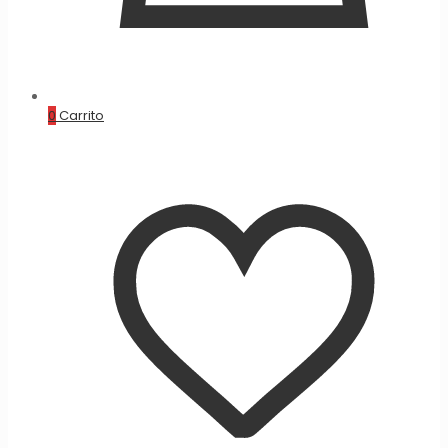
0
Carrito