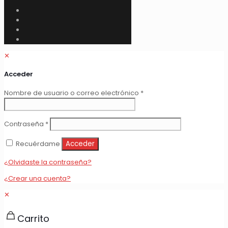
✕
Acceder
Obligatorio
Nombre de usuario o correo electrónico
*
Obligatorio
Contraseña
*
Recuérdame
Acceder
¿Olvidaste la contraseña?
¿Crear una cuenta?
✕
Carrito