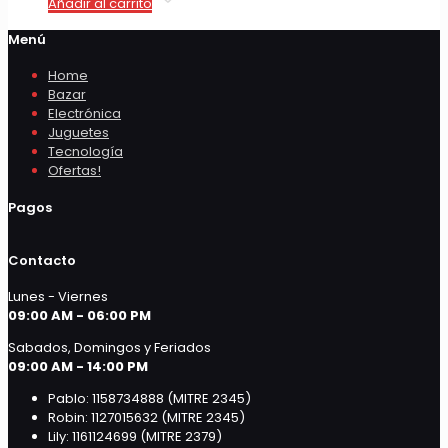
Añadir al carrito
Menú
Home
Bazar
Electrónica
Juguetes
Tecnología
Ofertas!
Pagos
Contacto
Lunes - Viernes
09:00 AM - 06:00 PM
Sabados, Domingos y Feriados
09:00 AM - 14:00 PM
Pablo: 1158734888 (MITRE 2345)
Robin: 1127015632 (MITRE 2345)
Lily: 1161124699 (MITRE 2379)