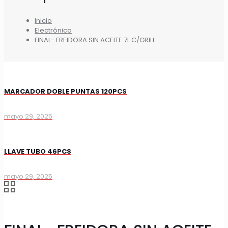
Inicio
Electrónica
FINAL- FREIDORA SIN ACEITE 7L C/GRILL
MARCADOR DOBLE PUNTAS 120PCS
mayo 29, 2025
LLAVE TUBO 46PCS
mayo 29, 2025