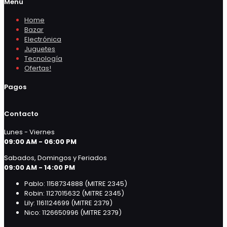
Menú
Home
Bazar
Electrónica
Juguetes
Tecnología
Ofertas!
Pagos
Contacto
Lunes - Viernes
09:00 AM - 06:00 PM
Sabados, Domingos y Feriados
09:00 AM - 14:00 PM
Pablo: 1158734888 (MITRE 2345)
Robin: 1127015632 (MITRE 2345)
Lily: 1161124699 (MITRE 2379)
Nico: 1126650996 (MITRE 2379)