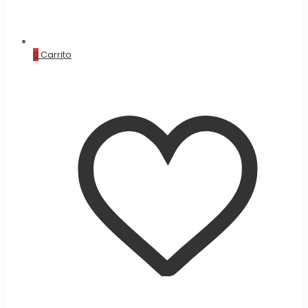
0
Carrito