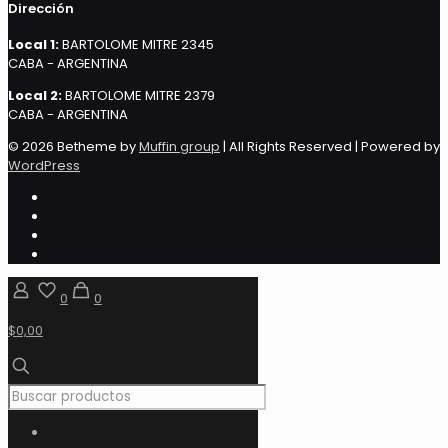
Dirección
Local 1:
BARTOLOME MITRE 2345
CABA - ARGENTINA
Local 2:
BARTOLOME MITRE 2379
CABA - ARGENTINA
© 2026 Betheme by
Muffin group
| All Rights Reserved | Powered by
WordPress
0
0
$0,00