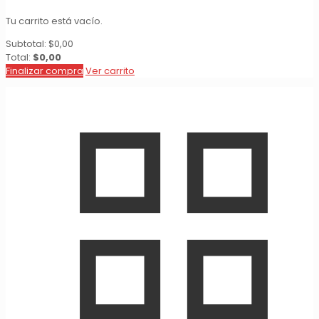
Tu carrito está vacío.
Subtotal:
$
0,00
Total:
$
0,00
Finalizar compra
Ver carrito