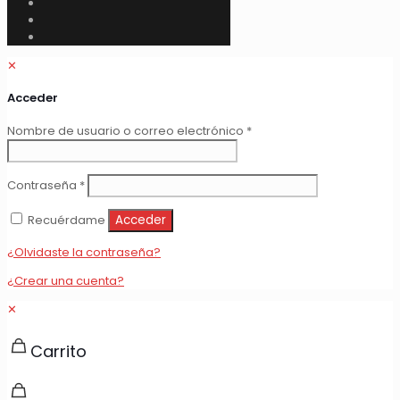
✕
Acceder
Obligatorio
Nombre de usuario o correo electrónico
*
Obligatorio
Contraseña
*
Recuérdame
Acceder
¿Olvidaste la contraseña?
¿Crear una cuenta?
✕
Carrito