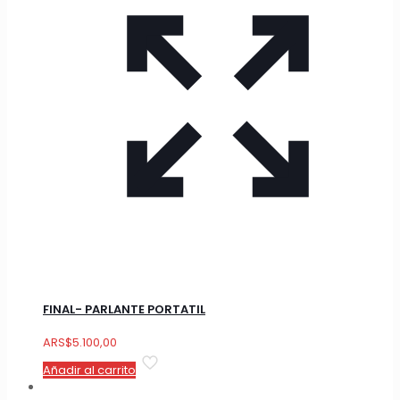
FINAL- PARLANTE PORTATIL
ARS
$
5.100,00
Añadir al carrito