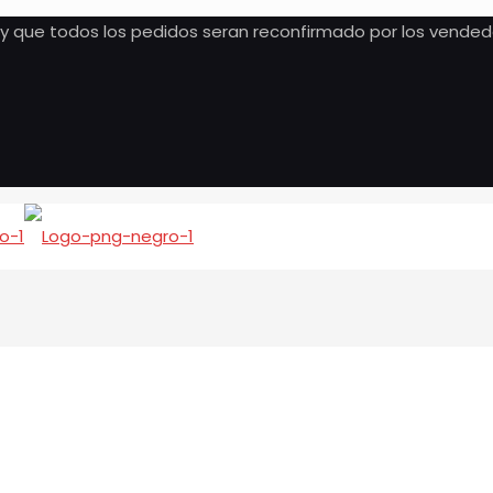
, y que todos los pedidos seran reconfirmado por los vended