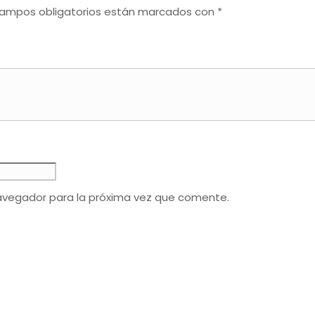
campos obligatorios están marcados con
*
avegador para la próxima vez que comente.