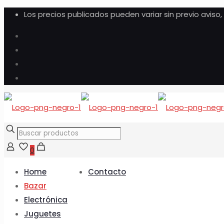
Los precios publicados pueden variar sin previo aviso
0
Home
Contacto
Bazar
Electrónica
Juguetes