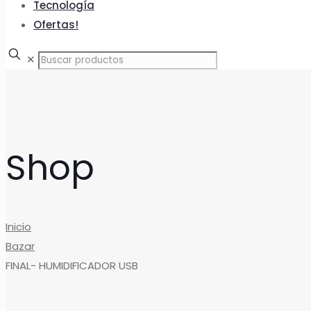
Tecnología
Ofertas!
✕
Shop
Inicio
Bazar
FINAL- HUMIDIFICADOR USB