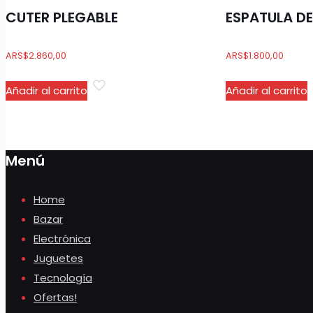
CUTER PLEGABLE
ESPATULA D
ARS
$
2.860,00
ARS
$
1.800,00
Añadir al carrito
Añadir al carrito
Menú
Home
Bazar
Electrónica
Juguetes
Tecnología
Ofertas!