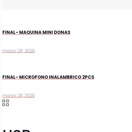
FINAL- MAQUINA MINI DONAS
marzo 28, 2026
FINAL- MICROFONO INALAMBRICO 2PCS
marzo 28, 2026