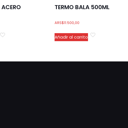
E ACERO
TERMO BALA 500ML
ARS
$
11.500,00
Añadir al carrito