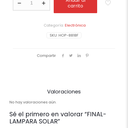
Añadir al
LAMPARA
carrito
SOLAR
cantidad
Categoría:
Electrónica
SKU:
HOP-8818F
Compartir
Valoraciones
No hay valoraciones aún.
Sé el primero en valorar “FINAL-
LAMPARA SOLAR”