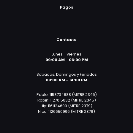
Pagos
Contacto
Lunes - Viernes
09:00 AM - 06:00 PM
Sabados, Domingos y Feriados
09:00 AM - 14:00 PM
Pablo: 1158734888 (MITRE 2345)
Robin: 1127015632 (MITRE 2345)
Lily: 1161124699 (MITRE 2379)
Nico: 1126650996 (MITRE 2379)