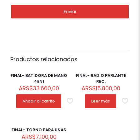
Productos relacionados
Out of
stock
FINAL- BATIDORA DE MANO
FINAL- RADIO PARLANTE
4EN1
REC.
ARS
$
33.660,00
ARS
$
15.800,00
Añadir al carrito
Leer más
FINAL- TORNO PARA UÑAS
ARS
$
7.100,00