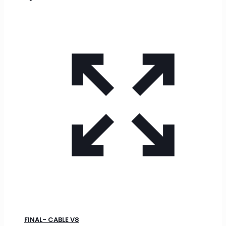
FINAL- CABLE V8