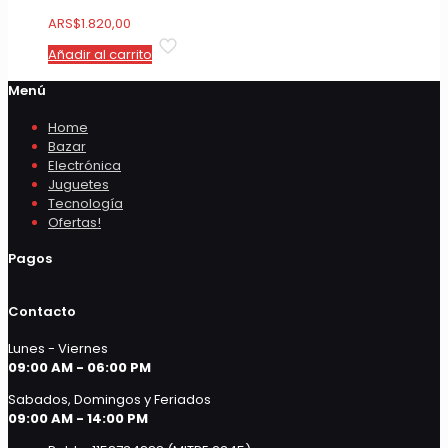
ARS
$
1.820,00
Añadir al carrito
Menú
Home
Bazar
Electrónica
Juguetes
Tecnología
Ofertas!
Pagos
Contacto
Lunes - Viernes
09:00 AM - 06:00 PM
Sabados, Domingos y Feriados
09:00 AM - 14:00 PM