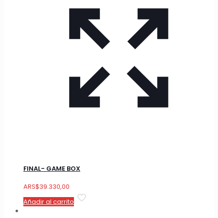
FINAL- GAME BOX
ARS
$
39.330,00
Añadir al carrito