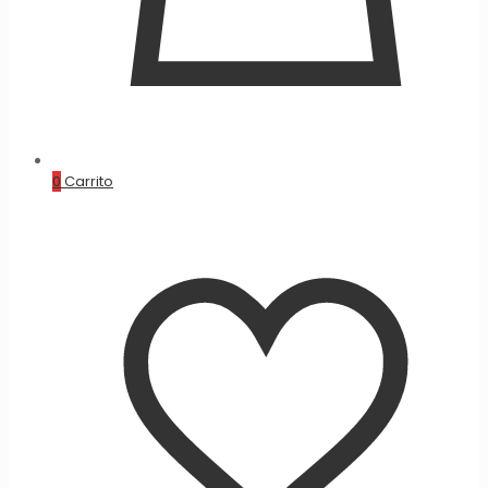
0
Carrito