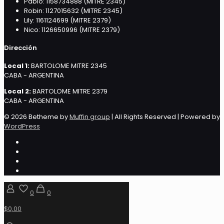
Pablo: 1158734888 (MITRE 2345)
Robin: 1127015632 (MITRE 2345)
Lily: 1161124699 (MITRE 2379)
Nico: 1126650996 (MITRE 2379)
Dirección
Local 1:
BARTOLOME MITRE 2345
CABA - ARGENTINA
Local 2:
BARTOLOME MITRE 2379
CABA - ARGENTINA
© 2026 Betheme by
Muffin group
| All Rights Reserved | Powered by
WordPress
0
0
$0,00