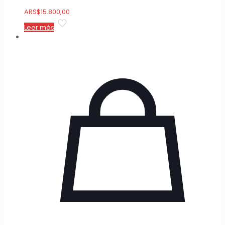
ARS
$
15.800,00
Leer más