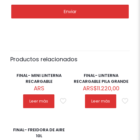
Productos relacionados
Out of
stock
FINAL- MINI LINTERNA
FINAL- LINTERNA
RECARGABLE
RECARGABLE PILA GRANDE
ARS
ARS
$
11.220,00
Leer más
Leer más
FINAL- FREIDORA DE AIRE
10L