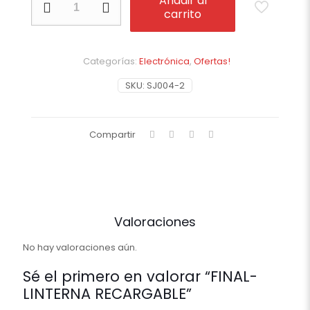
Añadir al
LINTERNA
carrito
RECARGABLE
cantidad
Categorías:
Electrónica
,
Ofertas!
SKU:
SJ004-2
Compartir
Valoraciones
No hay valoraciones aún.
Sé el primero en valorar “FINAL-
LINTERNA RECARGABLE”