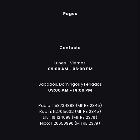
Pagos
Contacto
Lunes - Viernes
09:00 AM - 06:00 PM
Sabados, Domingos y Feriados
09:00 AM - 14:00 PM
Pablo: 1158734888 (MITRE 2345)
Robin: 1127015632 (MITRE 2345)
Lily: 1161124699 (MITRE 2379)
Nico: 1126650996 (MITRE 2379)