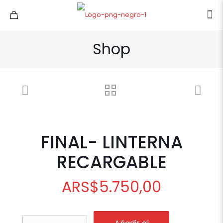
Shop
FINAL- LINTERNA
RECARGABLE
ARS
$
5.750,00
FINAL-