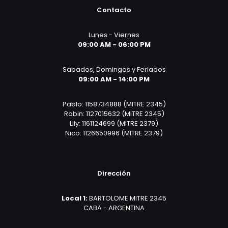
Contacto
Lunes - Viernes
09:00 AM - 06:00 PM
Sabados, Domingos y Feriados
09:00 AM - 14:00 PM
Pablo: 1158734888 (MITRE 2345)
Robin: 1127015632 (MITRE 2345)
Lily: 1161124699 (MITRE 2379)
Nico: 1126650996 (MITRE 2379)
Dirección
Local 1:
BARTOLOME MITRE 2345
CABA - ARGENTINA