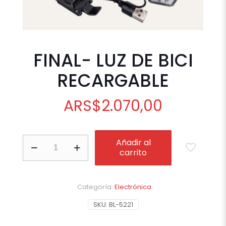
FINAL- LUZ DE BICI
RECARGABLE
ARS
$
2.070,00
FINAL-
Añadir al
LUZ
carrito
DE
BICI
RECARGABLE
cantidad
Categoría:
Electrónica
SKU:
BL-5221