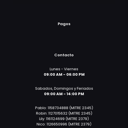
Pagos
Contacto
Lunes - Viernes
09:00 AM - 06:00 PM
Sabados, Domingos y Feriados
09:00 AM - 14:00 PM
Pablo: 1158734888 (MITRE 2345)
Robin: 1127015632 (MITRE 2345)
Lily: 1161124699 (MITRE 2379)
Nico: 1126650996 (MITRE 2379)