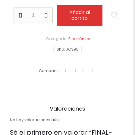
FINAL-
Añadir al
MASAJEADOR
carrito
RECARGABLE
cantidad
Categoría:
Electrónica
SKU:
JC395
Compartir
Valoraciones
No hay valoraciones aún.
Sé el primero en valorar “FINAL-