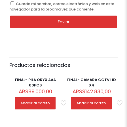
Guarda mi nombre, correo electrónico y web en este
navegador para la próxima vez que comente.
Productos relacionados
FINAL- PILA ORYX AAA
FINAL- CAMARA CCTV HD
60PCS
X4
ARS
$
9.000,00
ARS
$
142.830,00
Añadir al carrito
Añadir al carrito