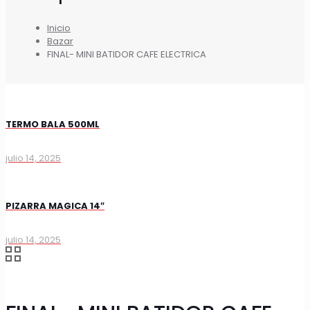
Inicio
Bazar
FINAL- MINI BATIDOR CAFE ELECTRICA
TERMO BALA 500ML
julio 14, 2025
PIZARRA MAGICA 14″
julio 14, 2025