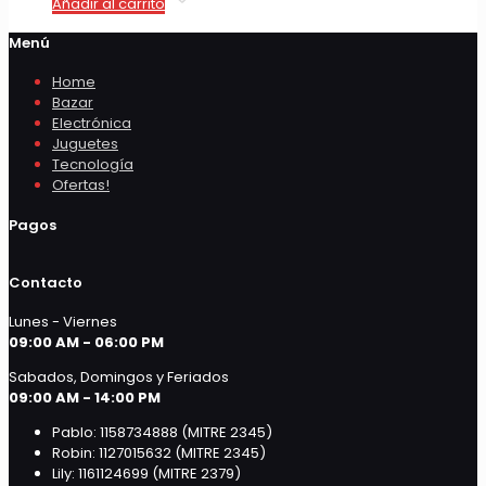
Añadir al carrito
Menú
Home
Bazar
Electrónica
Juguetes
Tecnología
Ofertas!
Pagos
Contacto
Lunes - Viernes
09:00 AM - 06:00 PM
Sabados, Domingos y Feriados
09:00 AM - 14:00 PM
Pablo: 1158734888 (MITRE 2345)
Robin: 1127015632 (MITRE 2345)
Lily: 1161124699 (MITRE 2379)