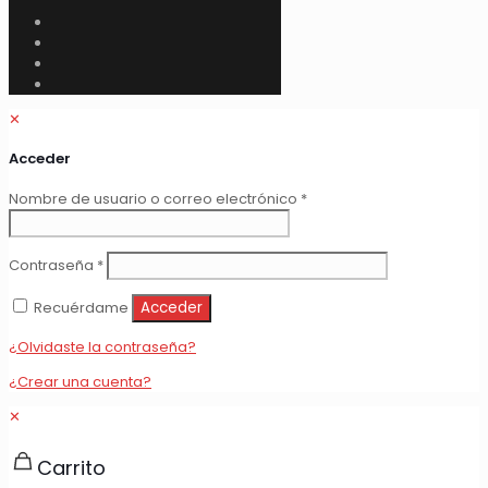
✕
Acceder
Obligatorio
Nombre de usuario o correo electrónico
*
Obligatorio
Contraseña
*
Recuérdame
Acceder
¿Olvidaste la contraseña?
¿Crear una cuenta?
✕
Carrito