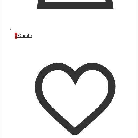
0
Carrito