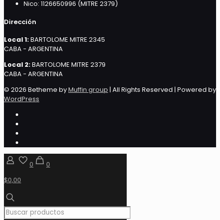
Nico: 1126650996 (MITRE 2379)
Dirección
Local 1:
BARTOLOME MITRE 2345
CABA - ARGENTINA
Local 2:
BARTOLOME MITRE 2379
CABA - ARGENTINA
© 2026 Betheme by
Muffin group
| All Rights Reserved | Powered by
WordPress
0
0
$0,00