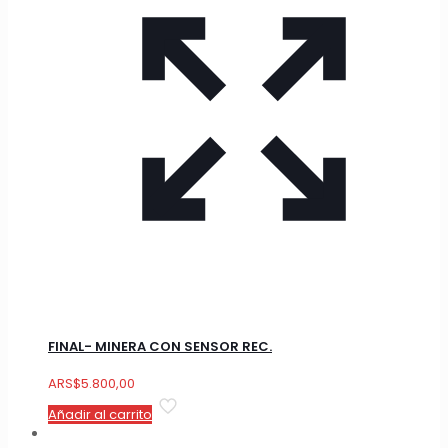
FINAL- MINERA CON SENSOR REC.
ARS
$
5.800,00
Añadir al carrito