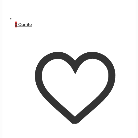
0
Carrito