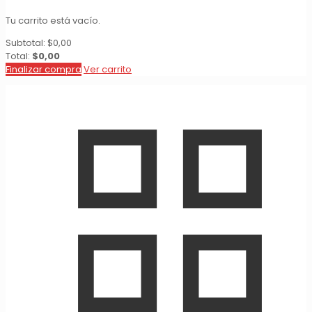
Tu carrito está vacío.
Subtotal:
$
0,00
Total:
$
0,00
Finalizar compra
Ver carrito