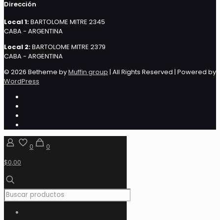
Dirección
Local 1:
BARTOLOME MITRE 2345
CABA - ARGENTINA
Local 2:
BARTOLOME MITRE 2379
CABA - ARGENTINA
© 2026 Betheme by
Muffin group
| All Rights Reserved | Powered by
WordPress
0
0
$0,00