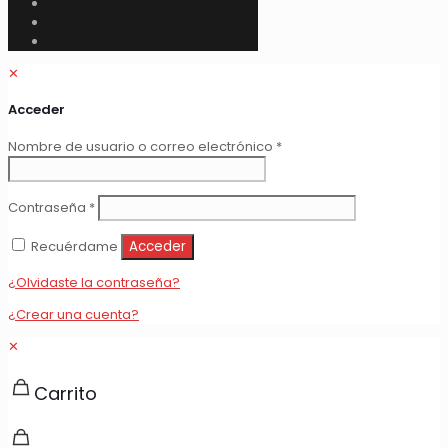
✕
Acceder
Obligatorio
Nombre de usuario o correo electrónico
*
Obligatorio
Contraseña
*
Recuérdame
Acceder
¿Olvidaste la contraseña?
¿Crear una cuenta?
✕
Carrito