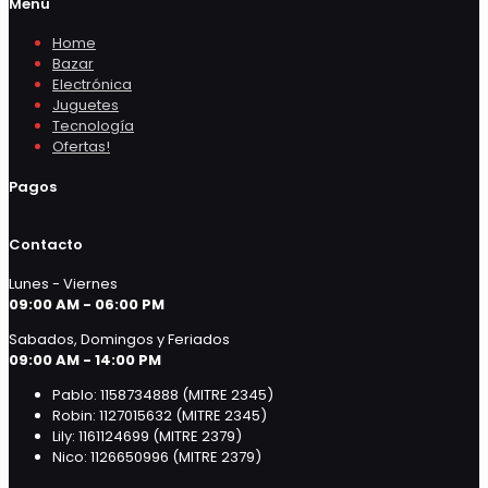
Menú
Home
Bazar
Electrónica
Juguetes
Tecnología
Ofertas!
Pagos
Contacto
Lunes - Viernes
09:00 AM - 06:00 PM
Sabados, Domingos y Feriados
09:00 AM - 14:00 PM
Pablo: 1158734888 (MITRE 2345)
Robin: 1127015632 (MITRE 2345)
Lily: 1161124699 (MITRE 2379)
Nico: 1126650996 (MITRE 2379)