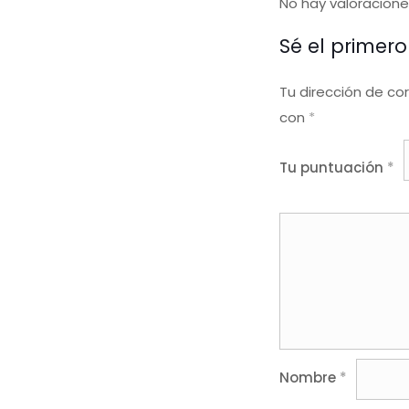
No hay valoracione
Sé el primero
Tu dirección de co
con
*
Tu puntuación
*
Nombre
*