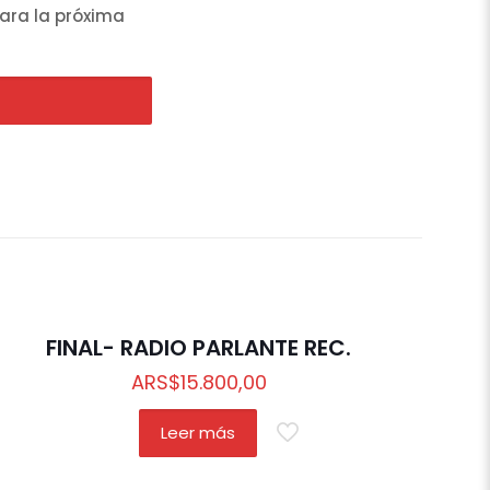
ara la próxima
Out of stock
FINAL- RADIO PARLANTE REC.
ARS
$
15.800,00
Leer más