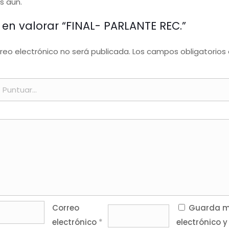
s aún.
 en valorar “FINAL- PARLANTE REC.”
rreo electrónico no será publicada.
Los campos obligatorios
Correo
Guarda mi
electrónico
*
electrónico y