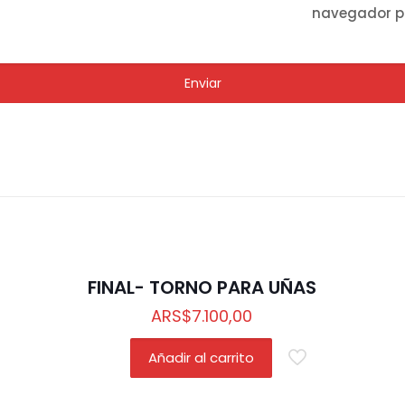
navegador p
FINAL- TORNO PARA UÑAS
ARS
$
7.100,00
Añadir al carrito