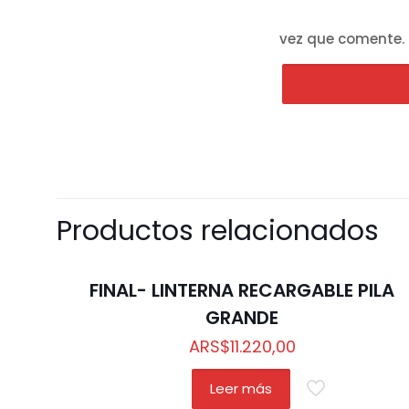
vez que comente.
Productos relacionados
Out of stock
FINAL- LINTERNA RECARGABLE PILA
GRANDE
ARS
$
11.220,00
Leer más