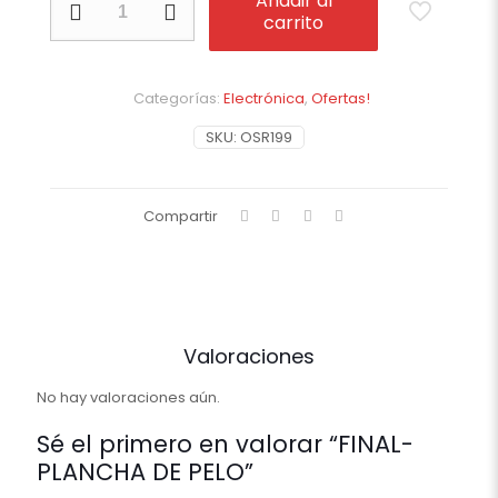
Añadir al
PLANCHA
carrito
DE
PELO
cantidad
Categorías:
Electrónica
,
Ofertas!
SKU:
OSR199
Compartir
Valoraciones
No hay valoraciones aún.
Sé el primero en valorar “FINAL-
PLANCHA DE PELO”