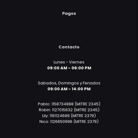
Pagos
Contacto
Lunes - Viernes
09:00 AM - 06:00 PM
Sabados, Domingos y Feriados
09:00 AM - 14:00 PM
Pablo: 1158734888 (MITRE 2345)
Robin: 1127015632 (MITRE 2345)
Lily: 1161124699 (MITRE 2379)
Nico: 1126650996 (MITRE 2379)