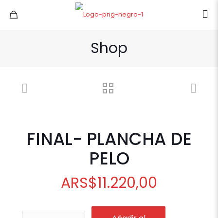
Shop
FINAL- PLANCHA DE
PELO
ARS
$
11.220,00
FINAL-