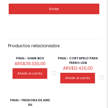
Productos relacionados
FINAL- GAME BOX
FINAL- CORTAPELO PARA
ARS
$
39.330,00
PERRO USB
ARS
$
12.420,00
Añadir al carrito
Añadir al carrito
FINAL- FREIDORA DE AIRE
10L