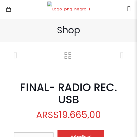
Shop
FINAL- RADIO REC.
USB
ARS
$
19.665,00
FINAL-