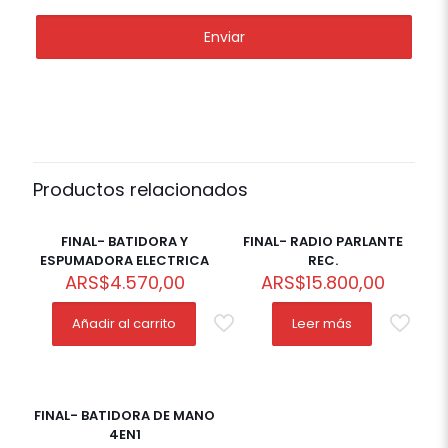
Productos relacionados
Out of
stock
FINAL- BATIDORA Y
FINAL- RADIO PARLANTE
ESPUMADORA ELECTRICA
REC.
ARS
$
4.570,00
ARS
$
15.800,00
Añadir al carrito
Leer más
FINAL- BATIDORA DE MANO
4EN1