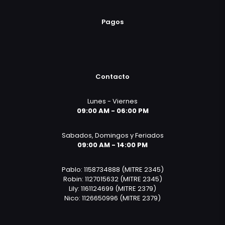
Pagos
Contacto
Lunes - Viernes
09:00 AM - 06:00 PM
Sabados, Domingos y Feriados
09:00 AM - 14:00 PM
Pablo: 1158734888 (MITRE 2345)
Robin: 1127015632 (MITRE 2345)
Lily: 1161124699 (MITRE 2379)
Nico: 1126650996 (MITRE 2379)