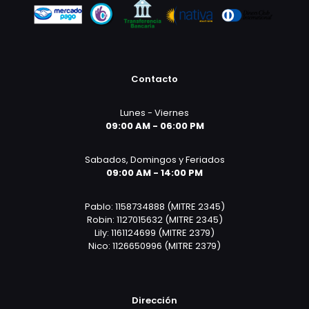
Contacto
Lunes - Viernes
09:00 AM - 06:00 PM
Sabados, Domingos y Feriados
09:00 AM - 14:00 PM
Pablo: 1158734888 (MITRE 2345)
Robin: 1127015632 (MITRE 2345)
Lily: 1161124699 (MITRE 2379)
Nico: 1126650996 (MITRE 2379)
Dirección