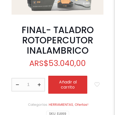
FINAL- TALADRO
ROTOPERCUTOR
INALAMBRICO
ARS
$
53.040,00
FINAL-
Añadir al
TALADRO
carrito
ROTOPERCUTOR
INALAMBRICO
cantidad
Categorías:
HERRAMIENTAS
,
Ofertas!
SKU:
EL669