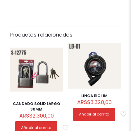
Productos relacionados
LINGA BICI 1M
ARS
$
3.320,00
CANDADO SOLID LARGO
30MM
Añadir al carrito
ARS
$
2.300,00
Añadir al carrito