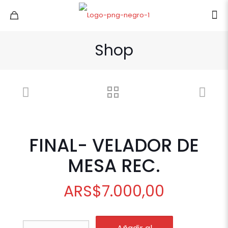
Shop
FINAL- VELADOR DE
MESA REC.
ARS
$
7.000,00
FINAL-