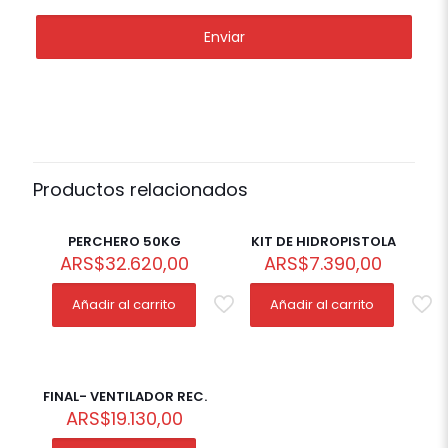
Productos relacionados
PERCHERO 50KG
KIT DE HIDROPISTOLA
ARS
$
32.620,00
ARS
$
7.390,00
Añadir al carrito
Añadir al carrito
FINAL- VENTILADOR REC.
ARS
$
19.130,00