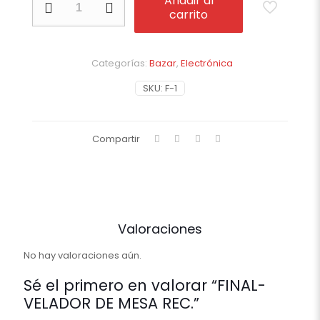
Añadir al
VELADOR
carrito
DE
MESA
REC.
cantidad
Categorías:
Bazar
,
Electrónica
SKU:
F-1
Compartir
Valoraciones
No hay valoraciones aún.
Sé el primero en valorar “FINAL-
VELADOR DE MESA REC.”