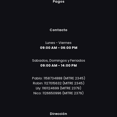
Pagos
Contacto
Lunes - Viernes
09:00 AM - 06:00 PM
Sabados, Domingos y Feriados
09:00 AM - 14:00 PM
Pablo: 1158734888 (MITRE 2345)
Robin: 1127015632 (MITRE 2345)
Lily: 1161124699 (MITRE 2379)
Nico: 1126650996 (MITRE 2379)
Dirección