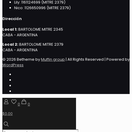
Lily: 1161124699 (MITRE 2379)
Nico: 1126650996 (MITRE 2379)
Dirección
Local 1:
BARTOLOME MITRE 2345
CABA - ARGENTINA
Local 2:
BARTOLOME MITRE 2379
CABA - ARGENTINA
© 2026 Betheme by
Muffin group
| All Rights Reserved | Powered by
WordPress
0
0
$0,00