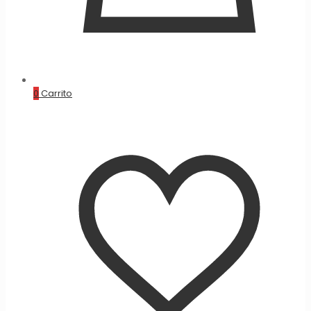
0
Carrito