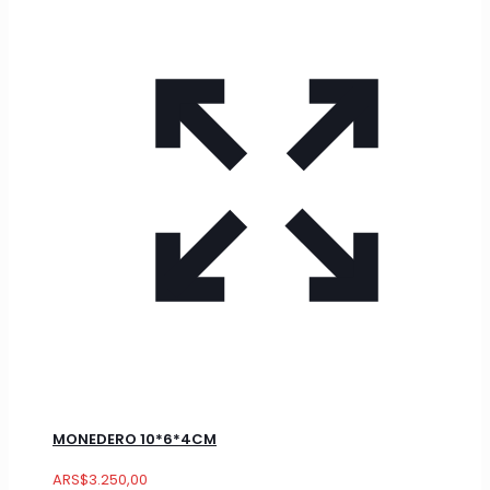
MONEDERO 10*6*4CM
ARS
$
3.250,00