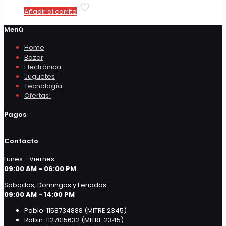
Añadir al carrito
Menú
Home
Bazar
Electrónica
Juguetes
Tecnología
Ofertas!
Pagos
Contacto
Lunes - Viernes
09:00 AM - 06:00 PM
Sabados, Domingos y Feriados
09:00 AM - 14:00 PM
Pablo: 1158734888 (MITRE 2345)
Robin: 1127015632 (MITRE 2345)