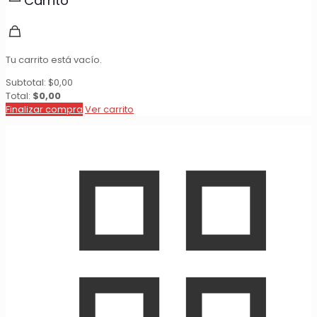
Carrito
Tu carrito está vacío.
Subtotal:
$
0,00
Total:
$
0,00
Finalizar compra
Ver carrito