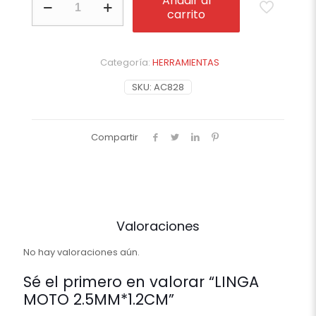
Añadir al
MOTO
carrito
2.5MM*1.2CM
cantidad
Categoría:
HERRAMIENTAS
SKU:
AC828
Compartir
Valoraciones
No hay valoraciones aún.
Sé el primero en valorar “LINGA
MOTO 2.5MM*1.2CM”