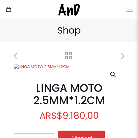
Shop
LINGA MOTO
2.5MM*1.2CM
ARS
$
9.180,00
LINGA