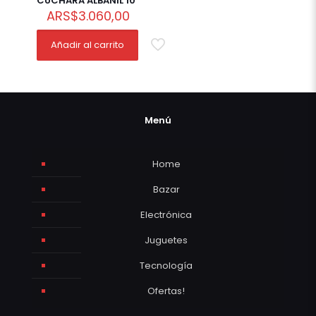
CUCHARA ALBAÑIL 10″
ARS
$
3.060,00
Añadir al carrito
Menú
Home
Bazar
Electrónica
Juguetes
Tecnología
Ofertas!