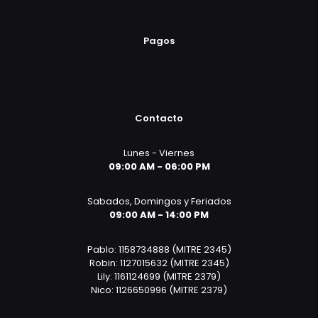
Pagos
Contacto
Lunes - Viernes
09:00 AM - 06:00 PM
Sabados, Domingos y Feriados
09:00 AM - 14:00 PM
Pablo: 1158734888 (MITRE 2345)
Robin: 1127015632 (MITRE 2345)
Lily: 1161124699 (MITRE 2379)
Nico: 1126650996 (MITRE 2379)