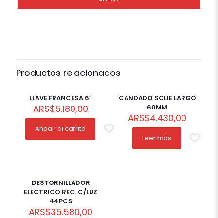
Productos relacionados
Out of
stock
LLAVE FRANCESA 6″
CANDADO SOLIE LARGO
ARS
$
5.180,00
60MM
ARS
$
4.430,00
Añadir al carrito
Leer más
DESTORNILLADOR
ELECTRICO REC. C/LUZ
44PCS
ARS
$
35.580,00