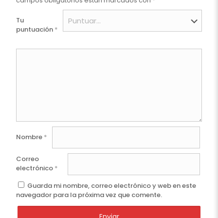
campos obligatorios están marcados con
*
Tu
puntuación
*
Nombre
*
Correo
electrónico
*
Guarda mi nombre, correo electrónico y web en este
navegador para la próxima vez que comente.