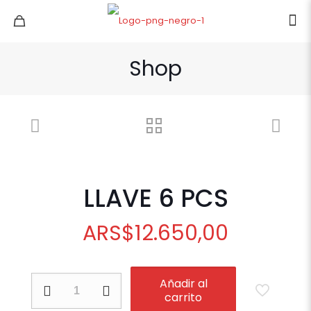
Shop
LLAVE 6 PCS
ARS
$
12.650,00
LLAVE
Añadir al
6
carrito
PCS