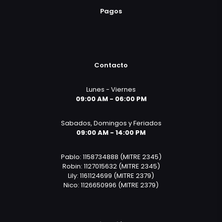
Pagos
Contacto
Lunes - Viernes
09:00 AM - 06:00 PM
Sabados, Domingos y Feriados
09:00 AM - 14:00 PM
Pablo: 1158734888 (MITRE 2345)
Robin: 1127015632 (MITRE 2345)
Lily: 1161124699 (MITRE 2379)
Nico: 1126650996 (MITRE 2379)