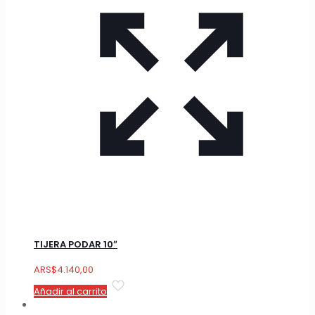
TIJERA PODAR 10″
ARS
$
4.140,00
Añadir al carrito