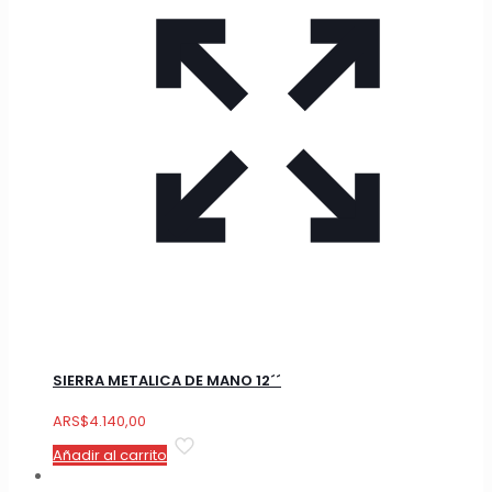
SIERRA METALICA DE MANO 12´´
ARS
$
4.140,00
Añadir al carrito