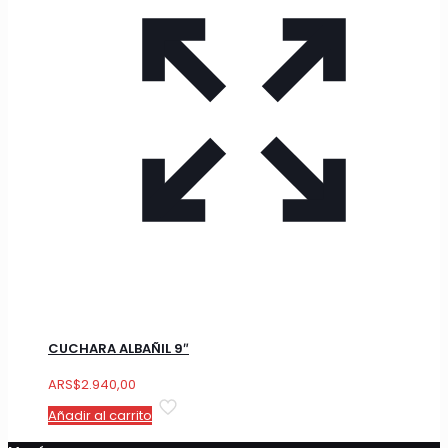
CUCHARA ALBAÑIL 9″
ARS
$
2.940,00
Añadir al carrito