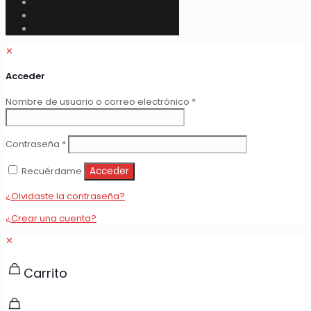
✕
Acceder
Obligatorio
Nombre de usuario o correo electrónico
*
Obligatorio
Contraseña
*
Recuérdame
Acceder
¿Olvidaste la contraseña?
¿Crear una cuenta?
✕
Carrito