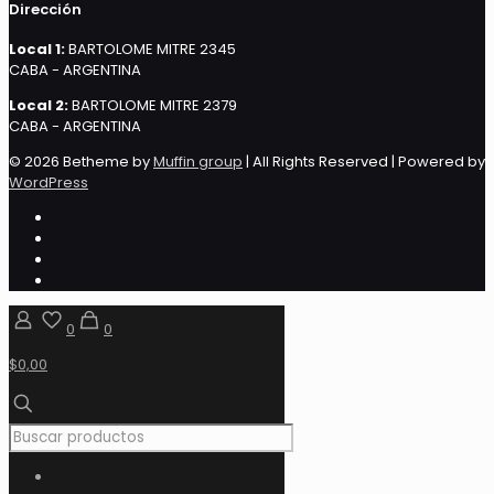
Dirección
Local 1:
BARTOLOME MITRE 2345
CABA - ARGENTINA
Local 2:
BARTOLOME MITRE 2379
CABA - ARGENTINA
© 2026 Betheme by
Muffin group
| All Rights Reserved | Powered by
WordPress
0
0
$0,00