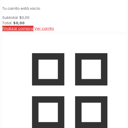
Tu carrito está vacío.
Subtotal:
$
0,00
Total:
$
0,00
Finalizar compra
Ver carrito