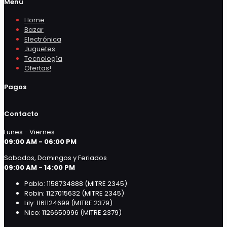
Menú
Home
Bazar
Electrónica
Juguetes
Tecnología
Ofertas!
Pagos
Contacto
Lunes - Viernes
09:00 AM - 06:00 PM
Sabados, Domingos y Feriados
09:00 AM - 14:00 PM
Pablo: 1158734888 (MITRE 2345)
Robin: 1127015632 (MITRE 2345)
Lily: 1161124699 (MITRE 2379)
Nico: 1126650996 (MITRE 2379)