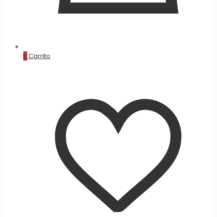
0
Carrito