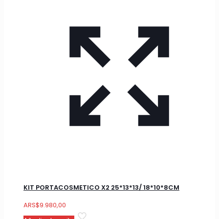
KIT PORTACOSMETICO X2 25*13*13/ 18*10*8CM
ARS
$
9.980,00