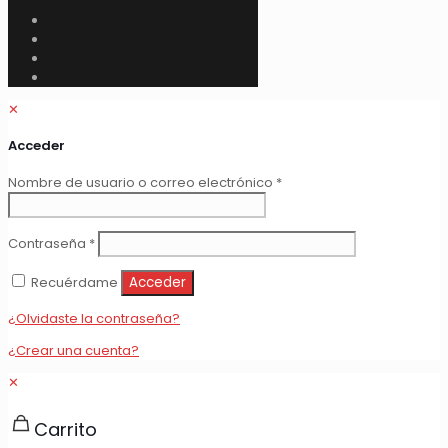
✕
Acceder
Obligatorio
Nombre de usuario o correo electrónico
*
Obligatorio
Contraseña
*
Recuérdame
Acceder
¿Olvidaste la contraseña?
¿Crear una cuenta?
✕
Carrito