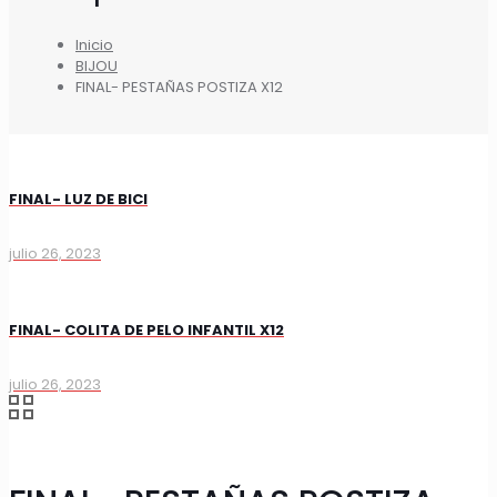
Inicio
BIJOU
FINAL- PESTAÑAS POSTIZA X12
FINAL- LUZ DE BICI
julio 26, 2023
FINAL- COLITA DE PELO INFANTIL X12
julio 26, 2023