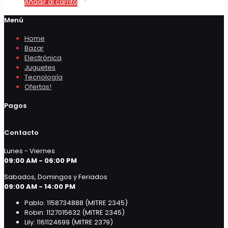
Añadir al carrito
Menú
Home
Bazar
Electrónica
Juguetes
Tecnología
Ofertas!
Pagos
Contacto
Lunes - Viernes
09:00 AM - 06:00 PM
Sabados, Domingos y Feriados
09:00 AM - 14:00 PM
Pablo: 1158734888 (MITRE 2345)
Robin: 1127015632 (MITRE 2345)
Lily: 1161124699 (MITRE 2379)