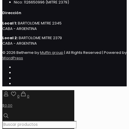
Nico: 1126650996 (MITRE 2379)
Dirección
Local 1:
BARTOLOME MITRE 2345
CABA - ARGENTINA
Local 2:
BARTOLOME MITRE 2379
CABA - ARGENTINA
© 2026 Betheme by
Muffin group
| All Rights Reserved | Powered by
WordPress
0
0
$0,00