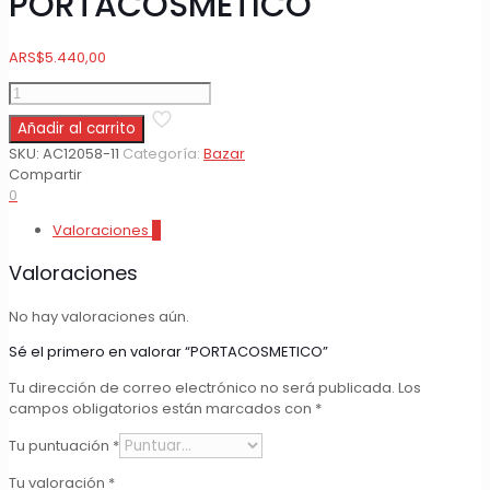
PORTACOSMETICO
ARS
$
5.440,00
PORTACOSMETICO
cantidad
Añadir al carrito
SKU:
AC12058-11
Categoría:
Bazar
Compartir
0
Valoraciones
0
Valoraciones
No hay valoraciones aún.
Sé el primero en valorar “PORTACOSMETICO”
Tu dirección de correo electrónico no será publicada.
Los
campos obligatorios están marcados con
*
Tu puntuación
*
Tu valoración
*