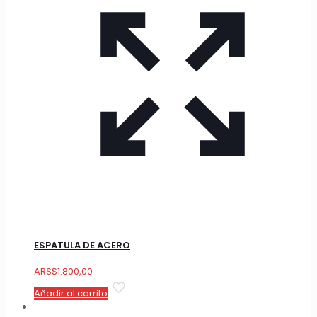
ESPATULA DE ACERO
ARS
$
1.800,00
Añadir al carrito