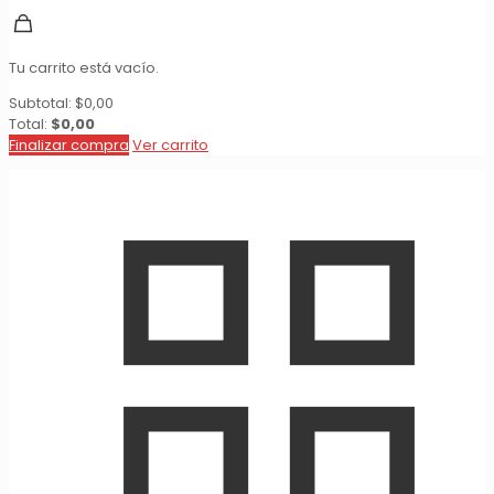
Tu carrito está vacío.
Subtotal:
$
0,00
Total:
$
0,00
Finalizar compra
Ver carrito