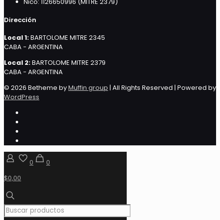
Nico: 1126650996 (MITRE 2379)
Dirección
Local 1:
BARTOLOME MITRE 2345
CABA - ARGENTINA
Local 2:
BARTOLOME MITRE 2379
CABA - ARGENTINA
© 2026 Betheme by
Muffin group
| All Rights Reserved | Powered by
WordPress
0
0
$0,00