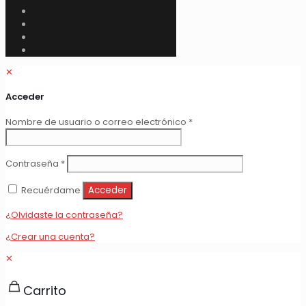
✕
Acceder
Obligatorio
Nombre de usuario o correo electrónico
*
Obligatorio
Contraseña
*
Recuérdame
Acceder
¿Olvidaste la contraseña?
¿Crear una cuenta?
✕
Carrito