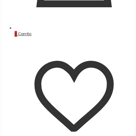
0
Carrito