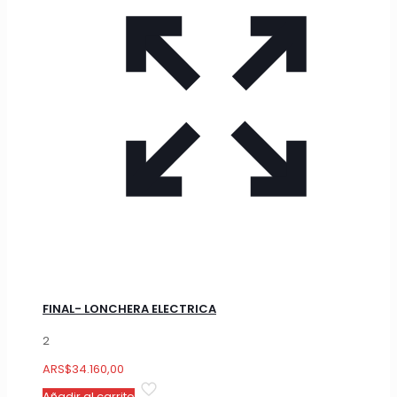
FINAL- LONCHERA ELECTRICA
2
ARS
$
34.160,00
Añadir al carrito