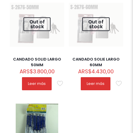
Out of
Out of
stock
stock
CANDADO SOLID LARGO
CANDADO SOLIE LARGO
50MM
60MM
ARS
$
3.800,00
ARS
$
4.430,00
Leer más
Leer más