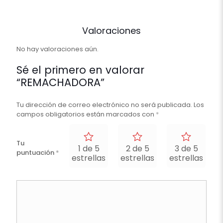
Valoraciones
No hay valoraciones aún.
Sé el primero en valorar
“REMACHADORA”
Tu dirección de correo electrónico no será publicada.
Los
campos obligatorios están marcados con
*
Tu
1 de 5
2 de 5
3 de 5
puntuación
*
estrellas
estrellas
estrellas
e