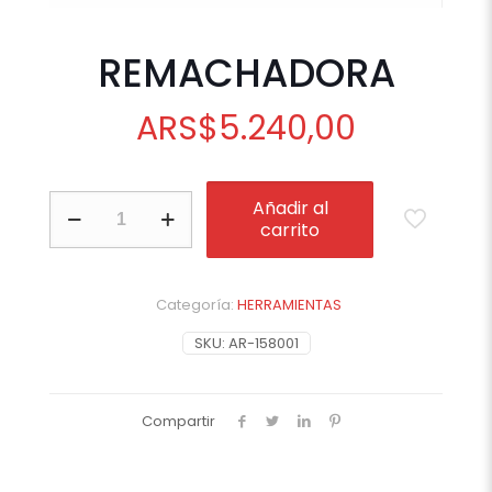
REMACHADORA
ARS
$
5.240,00
REMACHADORA
Añadir al
cantidad
carrito
Categoría:
HERRAMIENTAS
SKU:
AR-158001
Compartir