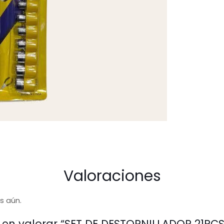
Valoraciones
s aún.
o en valorar “SET DE DESTORNILLADOR 21PCS