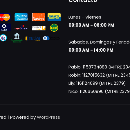
Contacto
Lunes - Viernes
09:00 AM - 06:00 PM
Sabados, Domingos y Feriad
09:00 AM - 14:00 PM
Pablo: 1158734888 (MITRE 23
Robin: 1127015632 (MITRE 234
Lily: 1161124699 (MITRE 2379)
Nico: 1126650996 (MITRE 2379
rved | Powered by
WordPress