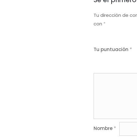
Tu dirección de co
con
*
Tu puntuación
*
Nombre
*