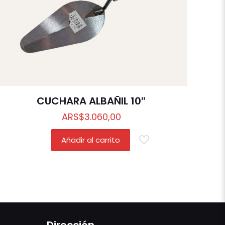
CUCHARA ALBAÑIL 10″
ARS
$
3.060,00
Añadir al carrito