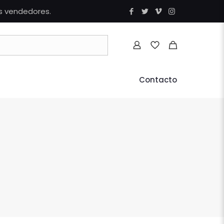
os vendedores.
Contacto