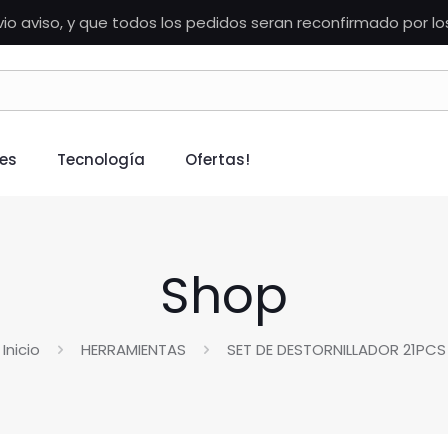
vio aviso, y que todos los pedidos seran reconfirmado por l
es
Tecnología
Ofertas!
Shop
Inicio
HERRAMIENTAS
SET DE DESTORNILLADOR 21PCS