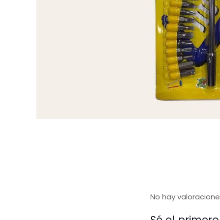
No hay valoracione
Sé el primer