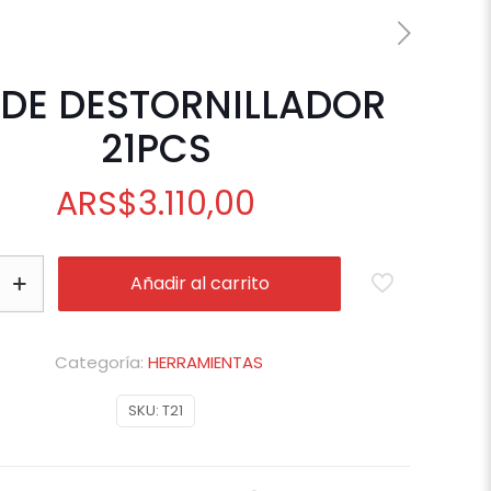
 DE DESTORNILLADOR
21PCS
ARS
$
3.110,00
Añadir al carrito
LADOR
Categoría:
HERRAMIENTAS
SKU:
T21