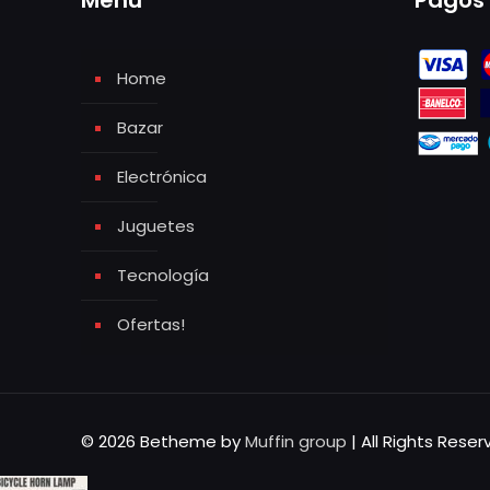
Menú
Pagos
Home
Bazar
Electrónica
Juguetes
Tecnología
Ofertas!
© 2026 Betheme by
Muffin group
| All Rights Rese