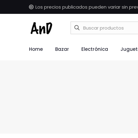
Los precios publicados pueden variar sin pre
Home
Bazar
Electrónica
Juguet