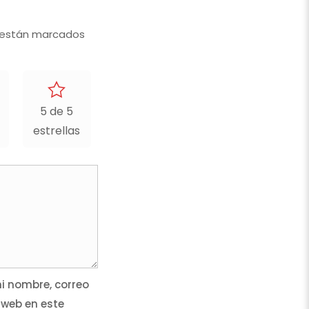
 están marcados
5 de 5
estrellas
 nombre, correo
 web en este