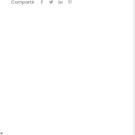
Compartir
”