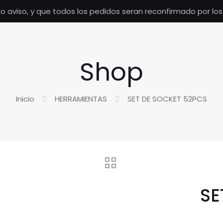
io aviso, y que todos los pedidos seran reconfirmado por lo
Shop
Inicio
HERRAMIENTAS
SET DE SOCKET 52PCS
SE