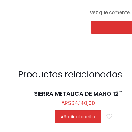
vez que comente.
Productos relacionados
SIERRA METALICA DE MANO 12´´
ARS
$
4.140,00
Añadir al carrito