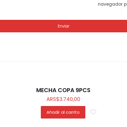
navegador p
MECHA COPA 9PCS
ARS
$
3.740,00
Añadir al carrito