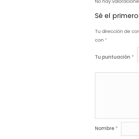
No hay valoracione
Sé el primer
Tu dirección de co
con
*
Tu puntuación
*
Nombre
*