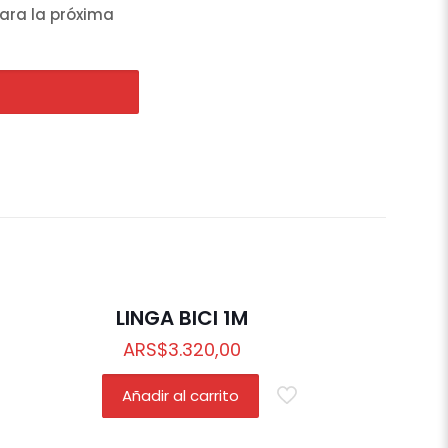
ara la próxima
LINGA BICI 1M
ARS
$
3.320,00
Añadir al carrito