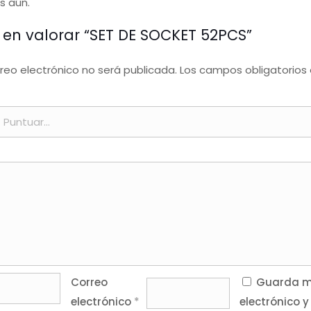
s aún.
o en valorar “SET DE SOCKET 52PCS”
rreo electrónico no será publicada.
Los campos obligatorios
Correo
Guarda mi
electrónico
*
electrónico y