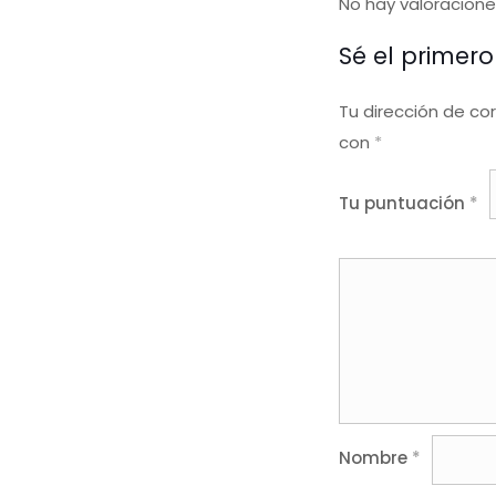
No hay valoracione
Sé el primer
Tu dirección de co
con
*
Tu puntuación
*
Nombre
*