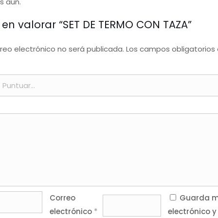
s aún.
o en valorar “SET DE TERMO CON TAZA”
rreo electrónico no será publicada.
Los campos obligatorios
Correo
Guarda mi
electrónico
*
electrónico y