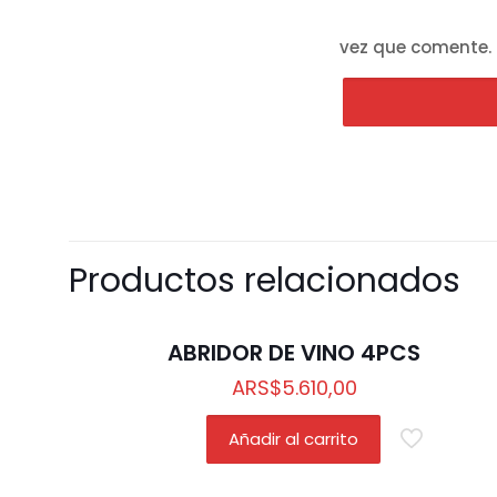
vez que comente.
Productos relacionados
ABRIDOR DE VINO 4PCS
ARS
$
5.610,00
Añadir al carrito