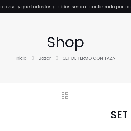
io aviso, y que todos los pedidos seran reconfirmado por lo
Shop
Inicio
Bazar
SET DE TERMO CON TAZA
SET