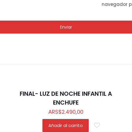
navegador p
FINAL- LUZ DE NOCHE INFANTIL A
ENCHUFE
ARS
$
2.490,00
Añadir al carrito