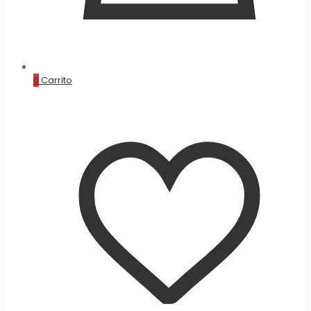
0
Carrito