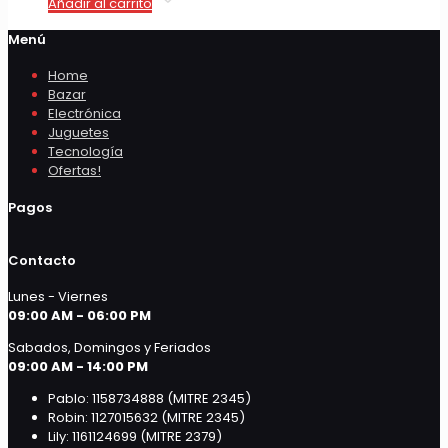
Añadir al carrito
Menú
Home
Bazar
Electrónica
Juguetes
Tecnología
Ofertas!
Pagos
Contacto
Lunes - Viernes
09:00 AM - 06:00 PM
Sabados, Domingos y Feriados
09:00 AM - 14:00 PM
Pablo: 1158734888 (MITRE 2345)
Robin: 1127015632 (MITRE 2345)
Lily: 1161124699 (MITRE 2379)