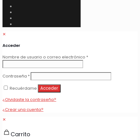
✕
Acceder
Obligatorio
Nombre de usuario o correo electrónico
*
Obligatorio
Contraseña
*
Recuérdame
Acceder
¿Olvidaste la contraseña?
¿Crear una cuenta?
✕
Carrito