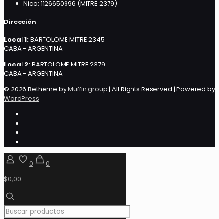
Nico: 1126650996 (MITRE 2379)
Dirección
Local 1:
BARTOLOME MITRE 2345
CABA - ARGENTINA
Local 2:
BARTOLOME MITRE 2379
CABA - ARGENTINA
© 2026 Betheme by
Muffin group
| All Rights Reserved | Powered by
WordPress
0
0
$0,00