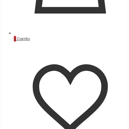
0
Carrito