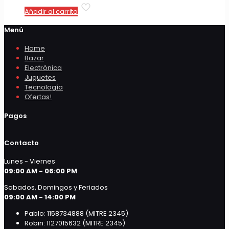
Añadir al carrito
Menú
Home
Bazar
Electrónica
Juguetes
Tecnología
Ofertas!
Pagos
Contacto
Lunes - Viernes
09:00 AM - 06:00 PM
Sabados, Domingos y Feriados
09:00 AM - 14:00 PM
Pablo: 1158734888 (MITRE 2345)
Robin: 1127015632 (MITRE 2345)