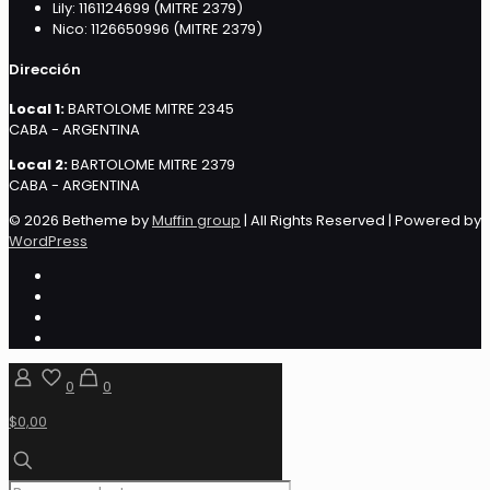
Lily: 1161124699 (MITRE 2379)
Nico: 1126650996 (MITRE 2379)
Dirección
Local 1:
BARTOLOME MITRE 2345
CABA - ARGENTINA
Local 2:
BARTOLOME MITRE 2379
CABA - ARGENTINA
© 2026 Betheme by
Muffin group
| All Rights Reserved | Powered by
WordPress
0
0
$0,00