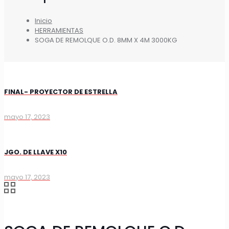
Inicio
HERRAMIENTAS
SOGA DE REMOLQUE O.D. 8MM X 4M 3000KG
FINAL- PROYECTOR DE ESTRELLA
mayo 17, 2023
JGO. DE LLAVE X10
mayo 17, 2023