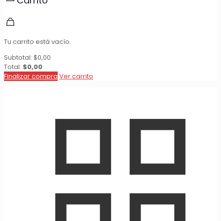
Carrito
Tu carrito está vacío.
Subtotal:
$
0,00
Total:
$
0,00
Finalizar compra
Ver carrito