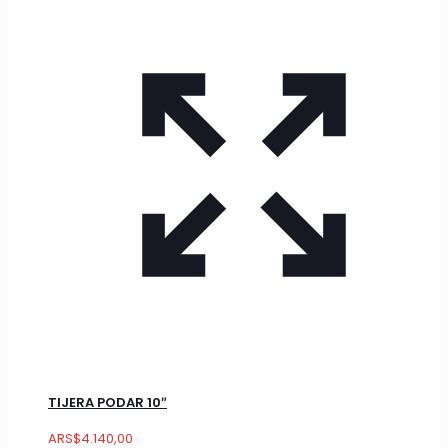
TIJERA PODAR 10″
ARS
$
4.140,00