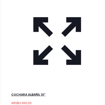
CUCHARA ALBAÑIL 10″
ARS
$
3.060,00