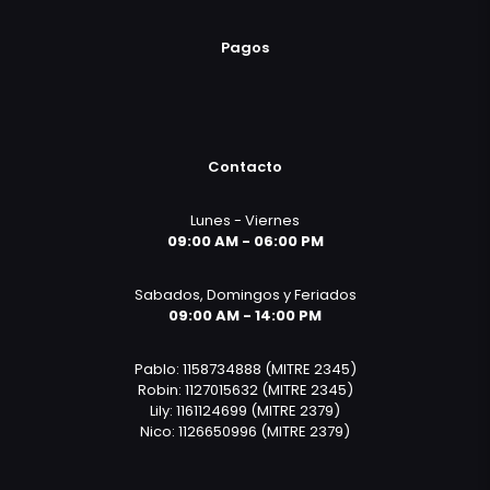
Pagos
Contacto
Lunes - Viernes
09:00 AM - 06:00 PM
Sabados, Domingos y Feriados
09:00 AM - 14:00 PM
Pablo: 1158734888 (MITRE 2345)
Robin: 1127015632 (MITRE 2345)
Lily: 1161124699 (MITRE 2379)
Nico: 1126650996 (MITRE 2379)