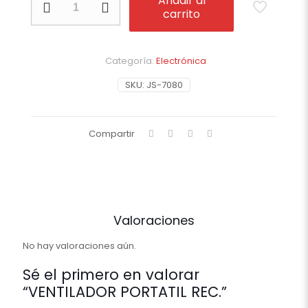
Añadir al
PORTATIL
carrito
REC.
cantidad
Categoría:
Electrónica
SKU:
JS-7080
Compartir
Valoraciones
No hay valoraciones aún.
Sé el primero en valorar
“VENTILADOR PORTATIL REC.”