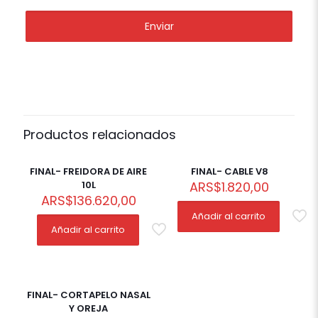
Productos relacionados
FINAL- FREIDORA DE AIRE
FINAL- CABLE V8
10L
ARS
$
1.820,00
ARS
$
136.620,00
Añadir al carrito
Añadir al carrito
FINAL- CORTAPELO NASAL
Y OREJA