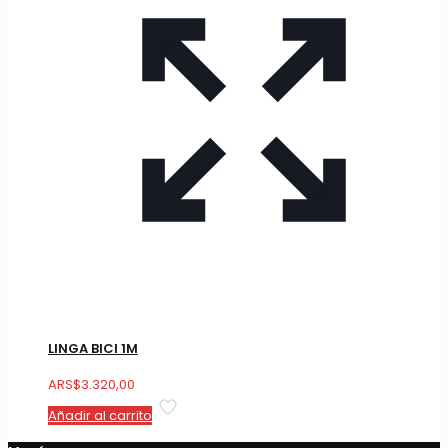
LINGA BICI 1M
ARS
$
3.320,00
Añadir al carrito