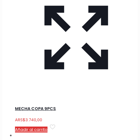
MECHA COPA 9PCS
ARS
$
3.740,00
Añadir al carrito