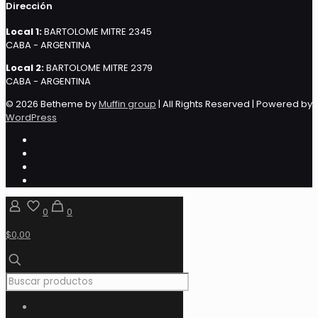
Dirección
Local 1:
BARTOLOME MITRE 2345
CABA - ARGENTINA
Local 2:
BARTOLOME MITRE 2379
CABA - ARGENTINA
© 2026 Betheme by
Muffin group
| All Rights Reserved | Powered by
WordPress
0
0
$0,00