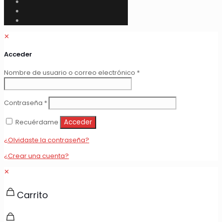
✕
Acceder
Obligatorio
Nombre de usuario o correo electrónico
*
Obligatorio
Contraseña
*
Recuérdame
Acceder
¿Olvidaste la contraseña?
¿Crear una cuenta?
✕
Carrito