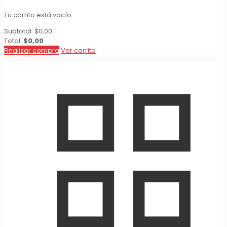
Tu carrito está vacío.
Subtotal:
$
0,00
Total:
$
0,00
Finalizar compra
Ver carrito