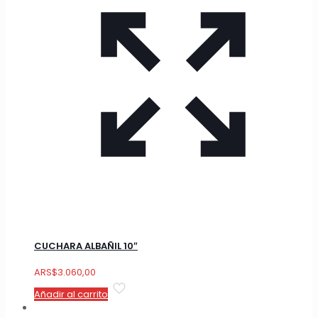
CUCHARA ALBAÑIL 10″
ARS
$
3.060,00
Añadir al carrito