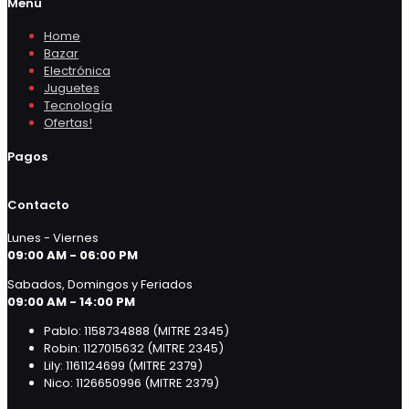
Menú
Home
Bazar
Electrónica
Juguetes
Tecnología
Ofertas!
Pagos
Contacto
Lunes - Viernes
09:00 AM - 06:00 PM
Sabados, Domingos y Feriados
09:00 AM - 14:00 PM
Pablo: 1158734888 (MITRE 2345)
Robin: 1127015632 (MITRE 2345)
Lily: 1161124699 (MITRE 2379)
Nico: 1126650996 (MITRE 2379)