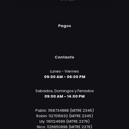
Pagos
Contacto
Lunes - Viernes
09:00 AM - 06:00 PM
Sabados, Domingos y Feriados
09:00 AM - 14:00 PM
Pablo: 1158734888 (MITRE 2345)
Robin: 1127015632 (MITRE 2345)
Lily: 1161124699 (MITRE 2379)
Nico: 1126650996 (MITRE 2379)