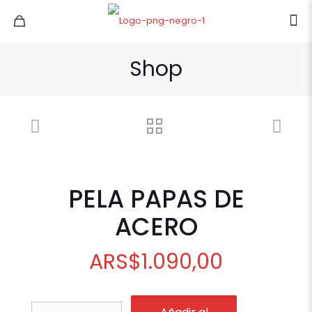
Shop
PELA PAPAS DE
ACERO
ARS
$
1.090,00
PELA