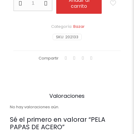
Añadir al
PAPAS
carrito
DE
ACERO
cantidad
Categoría:
Bazar
SKU:
202133
Compartir
Valoraciones
No hay valoraciones aún.
Sé el primero en valorar “PELA
PAPAS DE ACERO”