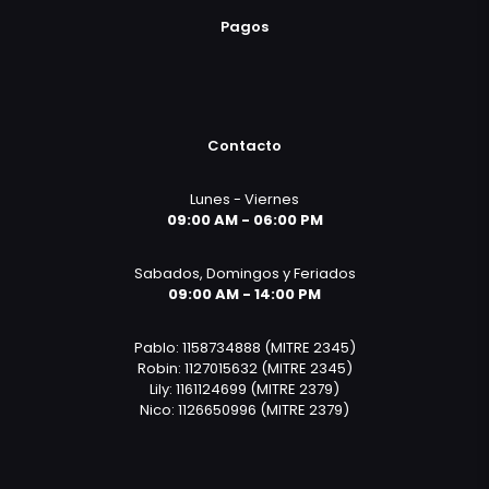
Pagos
Contacto
Lunes - Viernes
09:00 AM - 06:00 PM
Sabados, Domingos y Feriados
09:00 AM - 14:00 PM
Pablo: 1158734888 (MITRE 2345)
Robin: 1127015632 (MITRE 2345)
Lily: 1161124699 (MITRE 2379)
Nico: 1126650996 (MITRE 2379)