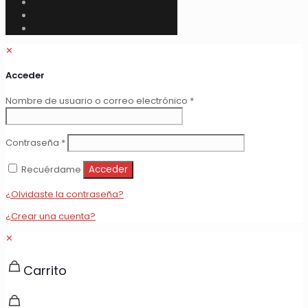
✕
Acceder
Obligatorio
Nombre de usuario o correo electrónico
*
Obligatorio
Contraseña
*
Recuérdame
Acceder
¿Olvidaste la contraseña?
¿Crear una cuenta?
✕
Carrito