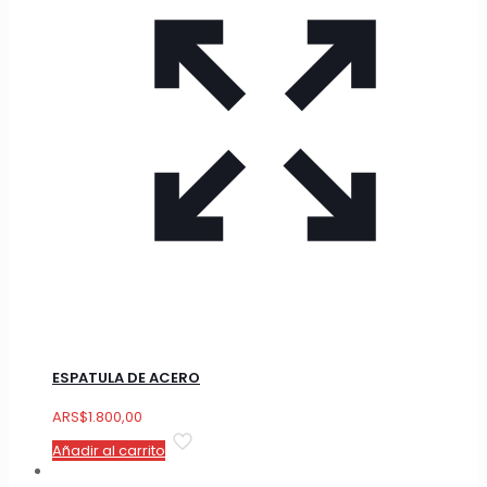
ESPATULA DE ACERO
ARS
$
1.800,00
Añadir al carrito