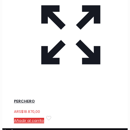
PERCHERO
ARS
$
18.870,00
Añadir al carrito