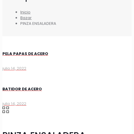
Inicio
Bazar
PINZA ENSALADERA
PELA PAPAS DE ACERO
julio 14, 2022
BATIDOR DE ACERO
julio 14, 2022