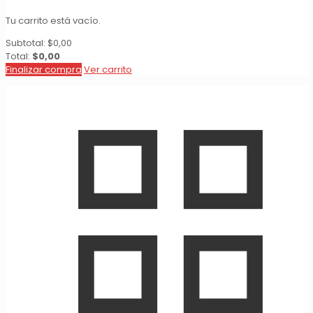
Tu carrito está vacío.
Subtotal:
$
0,00
Total:
$
0,00
Finalizar compra
Ver carrito