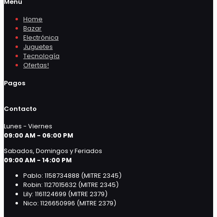
Menú
Home
Bazar
Electrónica
Juguetes
Tecnología
Ofertas!
Pagos
Contacto
Lunes - Viernes
09:00 AM - 06:00 PM
Sabados, Domingos y Feriados
09:00 AM - 14:00 PM
Pablo: 1158734888 (MITRE 2345)
Robin: 1127015632 (MITRE 2345)
Lily: 1161124699 (MITRE 2379)
Nico: 1126650996 (MITRE 2379)