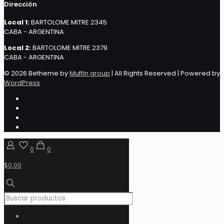
Dirección
Local 1:
BARTOLOME MITRE 2345
CABA - ARGENTINA
Local 2:
BARTOLOME MITRE 2379
CABA - ARGENTINA
© 2026 Betheme by
Muffin group
| All Rights Reserved | Powered by
WordPress
0
0
$0,00