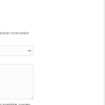
 están marcados
 nombre, correo