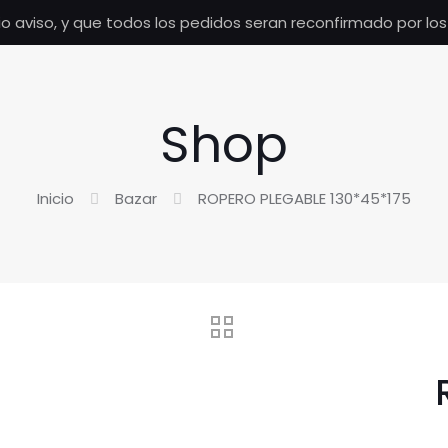
io aviso, y que todos los pedidos seran reconfirmado por lo
Shop
Inicio
Bazar
ROPERO PLEGABLE 130*45*175