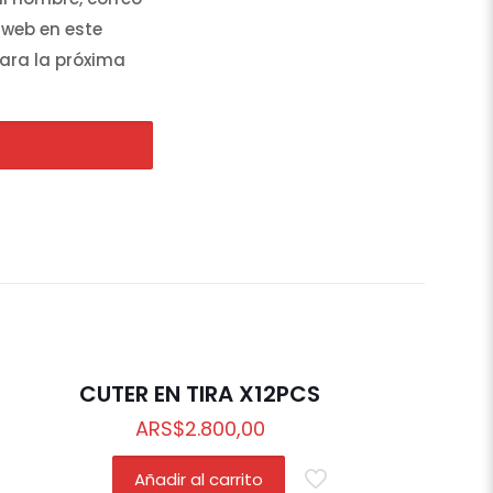
 web en este
ara la próxima
CUTER EN TIRA X12PCS
ARS
$
2.800,00
Añadir al carrito