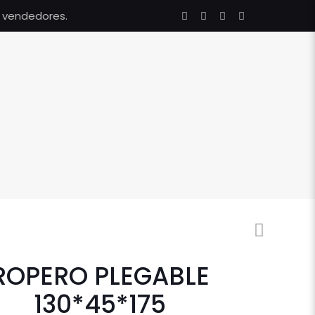
s vendedores.
ROPERO PLEGABLE
130*45*175