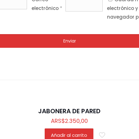
electrónico
*
electrónico y
navegador p
JABONERA DE PARED
ARS
$
2.350,00
Añadir al carrito