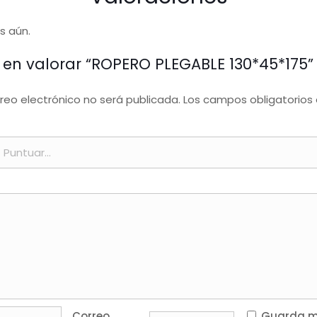
s aún.
o en valorar “ROPERO PLEGABLE 130*45*175”
rreo electrónico no será publicada.
Los campos obligatorios
Correo
Guarda mi