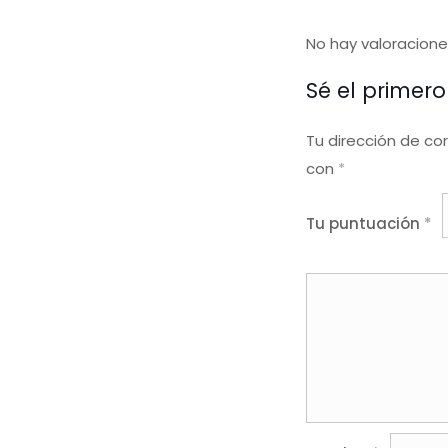
No hay valoracione
Sé el primer
Tu dirección de co
con
*
Tu puntuación
*