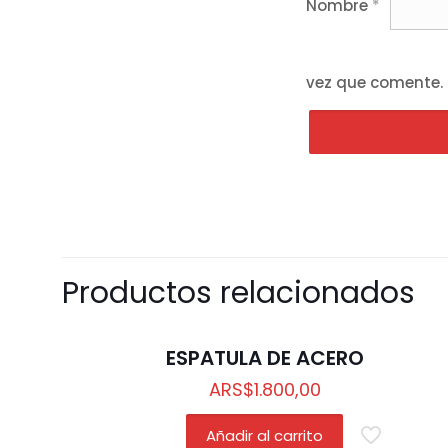
Nombre
*
vez que comente.
Productos relacionados
ESPATULA DE ACERO
ARS
$
1.800,00
Añadir al carrito